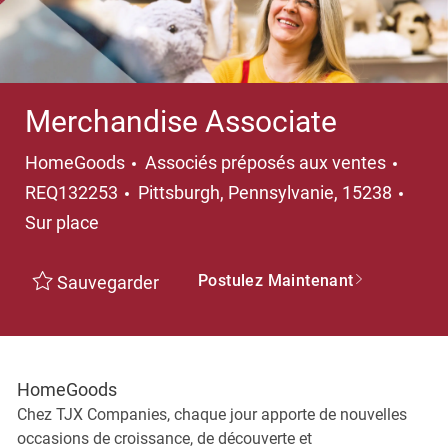
Merchandise Associate
Catégorie
HomeGoods
Associés préposés aux ventes
Emplacement
REQ132253
Pittsburgh, Pennsylvanie, 15238
Sur place
Postulez Maintenant
Sauvegarder
HomeGoods
Chez TJX Companies, chaque jour apporte de nouvelles
occasions de croissance, de découverte et