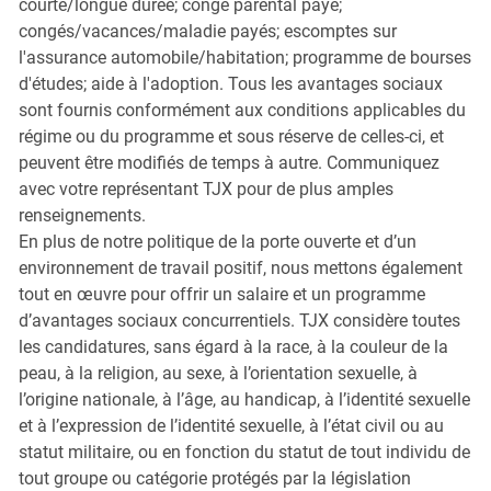
courte/longue durée; congé parental payé;
congés/vacances/maladie payés; escomptes sur
l'assurance automobile/habitation; programme de bourses
d'études; aide à l'adoption. Tous les avantages sociaux
sont fournis conformément aux conditions applicables du
régime ou du programme et sous réserve de celles-ci, et
peuvent être modifiés de temps à autre. Communiquez
avec votre représentant TJX pour de plus amples
renseignements.
En plus de notre politique de la porte ouverte et d’un
environnement de travail positif, nous mettons également
tout en œuvre pour offrir un salaire et un programme
d’avantages sociaux concurrentiels. TJX considère toutes
les candidatures, sans égard à la race, à la couleur de la
peau, à la religion, au sexe, à l’orientation sexuelle, à
l’origine nationale, à l’âge, au handicap, à l’identité sexuelle
et à l’expression de l’identité sexuelle, à l’état civil ou au
statut militaire, ou en fonction du statut de tout individu de
tout groupe ou catégorie protégés par la législation