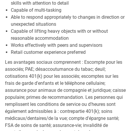
skills with attention to detail
Capable of multi-tasking
Able to respond appropriately to changes in direction or
unexpected situations
Capable of lifting heavy objects with or without
reasonable accommodation
Works effectively with peers and supervisors
Retail customer experience preferred
Les avantages sociaux comprennent : Escompte pour les
associés; PAE; désaccoutumance du tabac; deuil;
cotisations 401(k) pour les associés; escomptes sur les
frais de garde d'enfants et le téléphone cellulaire;
assurance pour animaux de compagnie et juridique; caisse
populaire; primes de recommandation. Les personnes qui
remplissent les conditions de service ou d'heures sont
également admissibles à : contrepartie 401(k); soins
médicaux/dentaires/de la vue; compte d'épargne santé;
FSA de soins de santé; assurance-vie; invalidité de