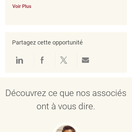
Voir Plus
Partagez cette opportunité
Partager via LinkedIn
Partager via Facebook
Partager via twitter
Partager par e
Découvrez ce que nos associés
ont à vous dire.