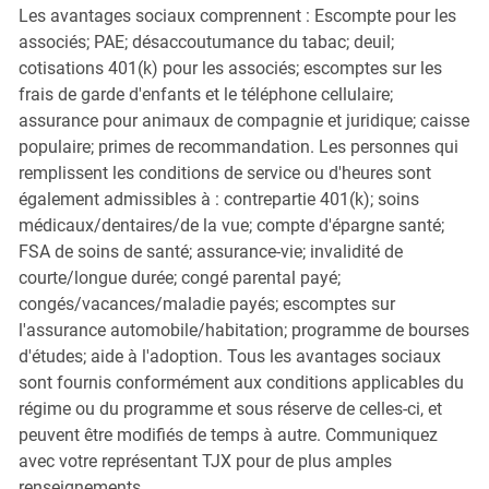
Les avantages sociaux comprennent : Escompte pour les
associés; PAE; désaccoutumance du tabac; deuil;
cotisations 401(k) pour les associés; escomptes sur les
frais de garde d'enfants et le téléphone cellulaire;
assurance pour animaux de compagnie et juridique; caisse
populaire; primes de recommandation. Les personnes qui
remplissent les conditions de service ou d'heures sont
également admissibles à : contrepartie 401(k); soins
médicaux/dentaires/de la vue; compte d'épargne santé;
FSA de soins de santé; assurance-vie; invalidité de
courte/longue durée; congé parental payé;
congés/vacances/maladie payés; escomptes sur
l'assurance automobile/habitation; programme de bourses
d'études; aide à l'adoption. Tous les avantages sociaux
sont fournis conformément aux conditions applicables du
régime ou du programme et sous réserve de celles-ci, et
peuvent être modifiés de temps à autre. Communiquez
avec votre représentant TJX pour de plus amples
renseignements.