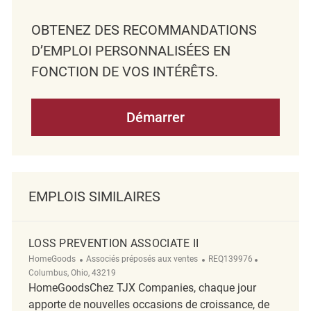
OBTENEZ DES RECOMMANDATIONS
D’EMPLOI PERSONNALISÉES EN
FONCTION DE VOS INTÉRÊTS.
Démarrer
EMPLOIS SIMILAIRES
LOSS PREVENTION ASSOCIATE II
Catégorie
ReqId
Emplacemen
HomeGoods
Associés préposés aux ventes
REQ139976
Columbus, Ohio, 43219
HomeGoodsChez TJX Companies, chaque jour
apporte de nouvelles occasions de croissance, de