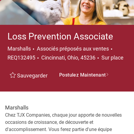
Loss Prevention Associate
Catégorie
Marshalls
Associés préposés aux ventes
Emplacement
REQ132495
Cincinnati, Ohio, 45236
Sur place
Postulez Maintenant
Sauvegarder
Marshalls
Chez TJX Companies, chaque jour apporte de nouvelles
occasions de croissance, de découverte et
d'accomplissement. Vous ferez partie d'une équipe