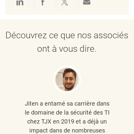
Partager via LinkedIn
Partager via Facebook
Partager via twitter
Partager par e
Découvrez ce que nos associés
ont à vous dire.
Jiten a entamé sa carrière dans
le domaine de la sécurité des TI
chez TJX en 2019 et a déjà un
impact dans de nombreuses