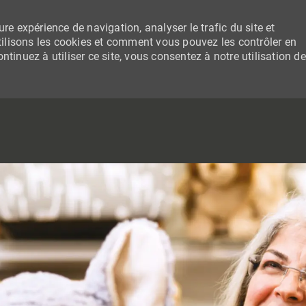
re expérience de navigation, analyser le trafic du site et
lisons les cookies et comment vous pouvez les contrôler en
tinuez à utiliser ce site, vous consentez à notre utilisation de
SKIP TO MAIN CONTENT