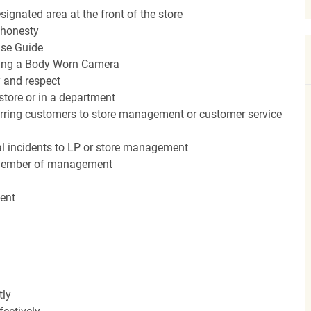
ignated area at the front of the store
ishonesty
nse Guide
ing a Body Worn Camera
 and respect
 store or in a department
erring customers to store management or customer service
cal incidents to LP or store management
a member of management
ent
tly