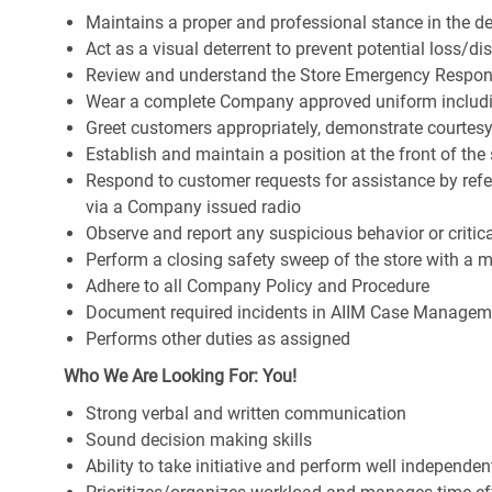
Maintains a proper and professional stance in the des
Act as a visual deterrent to prevent potential loss/d
Review and understand the Store Emergency Respo
Wear a complete Company approved uniform includ
Greet customers appropriately, demonstrate courtesy
Establish and maintain a position at the front of the
Respond to customer requests for assistance by ref
via a Company issued radio
Observe and report any suspicious behavior or criti
Perform a closing safety sweep of the store with 
Adhere to all Company Policy and Procedure
Document required incidents in AIIM Case Managem
Performs other duties as assigned
Who We Are Looking For: You!
Strong verbal and written communication
Sound decision making skills
Ability to take initiative and perform well independen