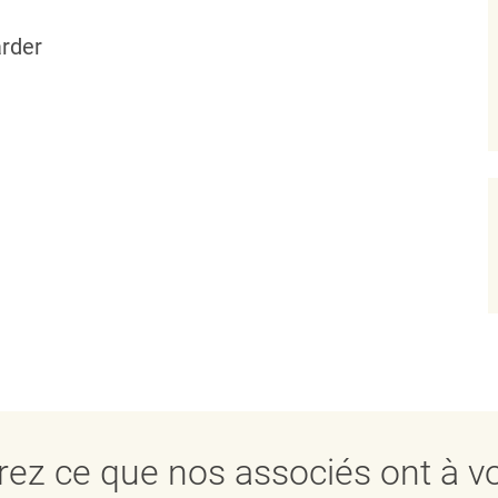
rder
ez ce que nos associés ont à vo