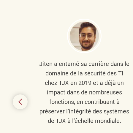
plus
Jiten a entamé sa carrière dans le
c’est
domaine de la sécurité des TI
tion
chez TJX en 2019 et a déjà un
nes et
impact dans de nombreuses
 terme
fonctions, en contribuant à
it le
préserver l’intégrité des systèmes
s
de TJX à l’échelle mondiale.