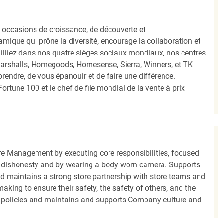
occasions de croissance, de découverte et
mique qui prône la diversité, encourage la collaboration et
ailliez dans nos quatre sièges sociaux mondiaux, nos centres
Marshalls, Homegoods, Homesense, Sierra, Winners, et TK
ndre, de vous épanouir et de faire une différence.
ortune 100 et le chef de file mondial de la vente à prix
re Management by executing core responsibilities, focused
oss/dishonesty and by wearing a body worn camera. Supports
nd maintains a strong store partnership with store teams and
king to ensure their safety, the safety of others, and the
 policies and maintains and supports Company culture and