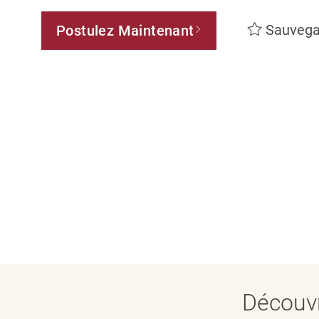
Sauvega
Postulez Maintenant
Découvr