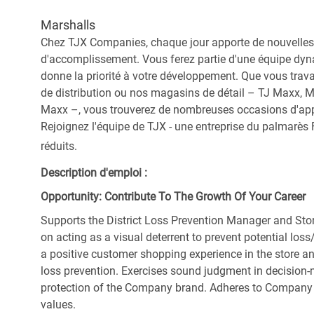
Marshalls
Chez TJX Companies, chaque jour apporte de nouvelles 
d'accomplissement. Vous ferez partie d'une équipe dyna
donne la priorité à votre développement. Que vous trav
de distribution ou nos magasins de détail – TJ Maxx, 
Maxx –, vous trouverez de nombreuses occasions d'appre
Rejoignez l'équipe de TJX - une entreprise du palmarès F
réduits.
Description d'emploi :
Opportunity: Contribute To The Growth Of Your Career
Supports the District Loss Prevention Manager and Sto
on acting as a visual deterrent to prevent potential l
a positive customer shopping experience in the store a
loss prevention. Exercises sound judgment in decision-ma
protection of the Company brand. Adheres to Company
values.