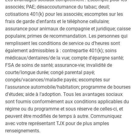
associés; PAE; désaccoutumance du tabac; deuil;
cotisations 401(k) pour les associés; escomptes sur les
frais de garde d'enfants et le téléphone cellulaire;
assurance pour animaux de compagnie et juridique; caisse
populaire; primes de recommandation. Les personnes qui
remplissent les conditions de service ou d'heures sont
également admissibles à : contrepartie 401(k); soins
médicaux/dentaires/de la vue; compte d'épargne santé;
FSA de soins de santé; assurance-vie; invalidité de
courte/longue durée; congé parental payé;
congés/vacances/maladie payés; escomptes sur
l'assurance automobile/habitation; programme de bourses
d'études; aide à l'adoption. Tous les avantages sociaux
sont fournis conformément aux conditions applicables du
régime ou du programme et sous réserve de celles-ci, et
peuvent être modifiés de temps à autre. Communiquez
avec votre représentant TJX pour de plus amples
renseignements.