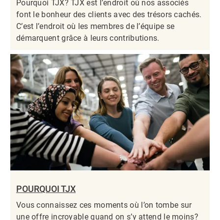
Pourquoi TJX? TJX est l’endroit où nos associés
font le bonheur des clients avec des trésors cachés.
C’est l’endroit où les membres de l’équipe se
démarquent grâce à leurs contributions.​​​​​​​
POURQUOI TJX
Vous connaissez ces moments où l’on tombe sur
une offre incroyable quand on s’y attend le moins?