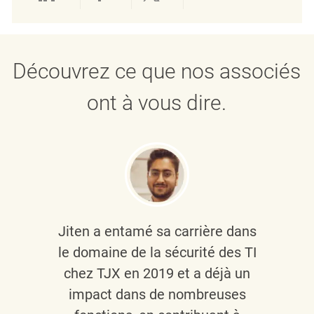
Partager via LinkedIn
Partager via Facebook
Partager via twitter
Partager par e
Découvrez ce que nos associés
ont à vous dire.
Jiten a entamé sa carrière dans
le domaine de la sécurité des TI
chez TJX en 2019 et a déjà un
impact dans de nombreuses