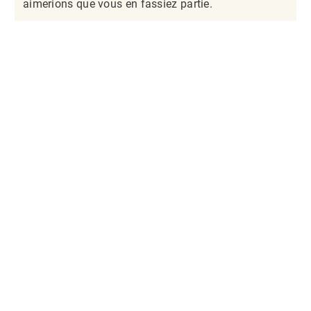
aimerions que vous en fassiez partie.​​​​​​​