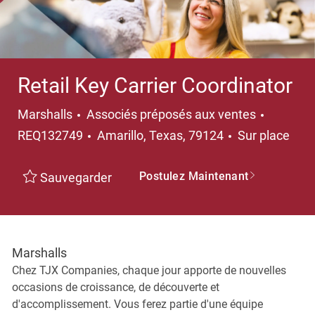
Retail Key Carrier Coordinator
Catégorie
Marshalls
Associés préposés aux ventes
Emplacement
REQ132749
Amarillo, Texas, 79124
Sur place
Postulez Maintenant
Sauvegarder
Marshalls
Chez TJX Companies, chaque jour apporte de nouvelles
occasions de croissance, de découverte et
d'accomplissement. Vous ferez partie d'une équipe