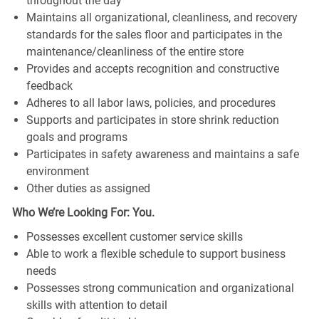
throughout the day
Maintains all organizational, cleanliness, and recovery
standards for the sales floor and participates in the
maintenance/cleanliness of the entire store
Provides and accepts recognition and constructive
feedback
Adheres to all labor laws, policies, and procedures
Supports and participates in store shrink reduction
goals and programs
Participates in safety awareness and maintains a safe
environment
Other duties as assigned
Who We’re Looking For: You.
Possesses excellent customer service skills
Able to work a flexible schedule to support business
needs
Possesses strong communication and organizational
skills with attention to detail