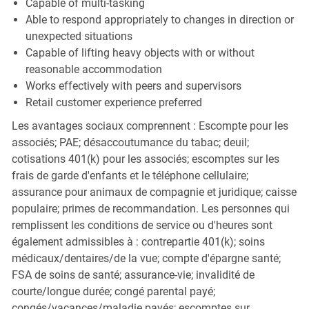
Capable of multi-tasking
Able to respond appropriately to changes in direction or
unexpected situations
Capable of lifting heavy objects with or without
reasonable accommodation
Works effectively with peers and supervisors
Retail customer experience preferred
Les avantages sociaux comprennent : Escompte pour les
associés; PAE; désaccoutumance du tabac; deuil;
cotisations 401(k) pour les associés; escomptes sur les
frais de garde d'enfants et le téléphone cellulaire;
assurance pour animaux de compagnie et juridique; caisse
populaire; primes de recommandation. Les personnes qui
remplissent les conditions de service ou d'heures sont
également admissibles à : contrepartie 401(k); soins
médicaux/dentaires/de la vue; compte d'épargne santé;
FSA de soins de santé; assurance-vie; invalidité de
courte/longue durée; congé parental payé;
congés/vacances/maladie payés; escomptes sur