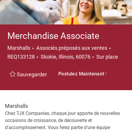
Merchandise Associate
Catégorie
Marshalls
Associés préposés aux ventes
Emplacement
REQ133128
Skokie, Illinois, 60076
Sur place
Postulez Maintenant
Sauvegarder
Marshalls
Chez TJX Companies, chaque jour apporte de nouvelles
occasions de croissance, de découverte et
d'accomplissement. Vous ferez partie d'une équipe