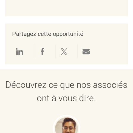
Partagez cette opportunité
Partager via LinkedIn
Partager via Facebook
Partager via twitter
Partager par e
Découvrez ce que nos associés
ont à vous dire.