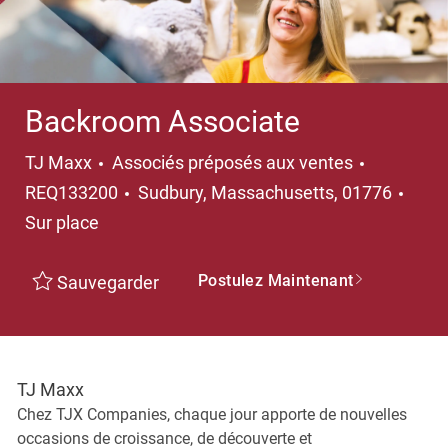
Backroom Associate
Catégorie
TJ Maxx
Associés préposés aux ventes
Emplacement
REQ133200
Sudbury, Massachusetts, 01776
Sur place
Postulez Maintenant
Sauvegarder
TJ Maxx
Chez TJX Companies, chaque jour apporte de nouvelles
occasions de croissance, de découverte et