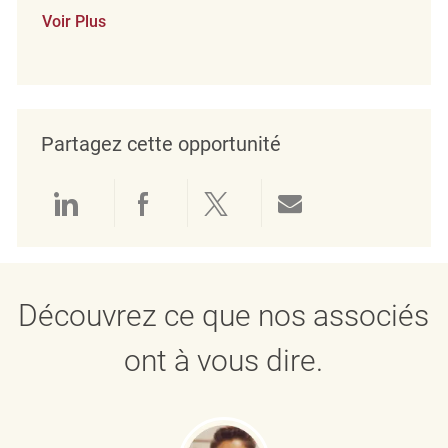
Voir Plus
Partagez cette opportunité
Partager via LinkedIn
Partager via Facebook
Partager via twitter
Partager par e
Découvrez ce que nos associés
ont à vous dire.