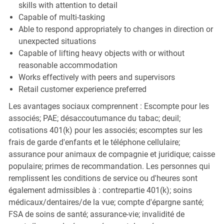
skills with attention to detail
Capable of multi-tasking
Able to respond appropriately to changes in direction or
unexpected situations
Capable of lifting heavy objects with or without
reasonable accommodation
Works effectively with peers and supervisors
Retail customer experience preferred
Les avantages sociaux comprennent : Escompte pour les
associés; PAE; désaccoutumance du tabac; deuil;
cotisations 401(k) pour les associés; escomptes sur les
frais de garde d'enfants et le téléphone cellulaire;
assurance pour animaux de compagnie et juridique; caisse
populaire; primes de recommandation. Les personnes qui
remplissent les conditions de service ou d'heures sont
également admissibles à : contrepartie 401(k); soins
médicaux/dentaires/de la vue; compte d'épargne santé;
FSA de soins de santé; assurance-vie; invalidité de