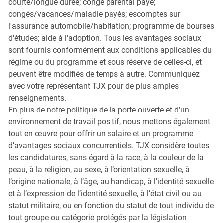
courte/longue durée; congé parental payé;
congés/vacances/maladie payés; escomptes sur
l'assurance automobile/habitation; programme de bourses
d'études; aide à l'adoption. Tous les avantages sociaux
sont fournis conformément aux conditions applicables du
régime ou du programme et sous réserve de celles-ci, et
peuvent être modifiés de temps à autre. Communiquez
avec votre représentant TJX pour de plus amples
renseignements.
En plus de notre politique de la porte ouverte et d’un
environnement de travail positif, nous mettons également
tout en œuvre pour offrir un salaire et un programme
d’avantages sociaux concurrentiels. TJX considère toutes
les candidatures, sans égard à la race, à la couleur de la
peau, à la religion, au sexe, à l’orientation sexuelle, à
l’origine nationale, à l’âge, au handicap, à l’identité sexuelle
et à l’expression de l’identité sexuelle, à l’état civil ou au
statut militaire, ou en fonction du statut de tout individu de
tout groupe ou catégorie protégés par la législation