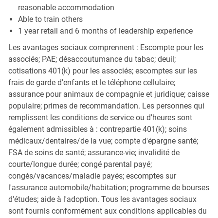
reasonable accommodation
Able to train others
1 year retail and 6 months of leadership experience
Les avantages sociaux comprennent : Escompte pour les
associés; PAE; désaccoutumance du tabac; deuil;
cotisations 401(k) pour les associés; escomptes sur les
frais de garde d'enfants et le téléphone cellulaire;
assurance pour animaux de compagnie et juridique; caisse
populaire; primes de recommandation. Les personnes qui
remplissent les conditions de service ou d'heures sont
également admissibles à : contrepartie 401(k); soins
médicaux/dentaires/de la vue; compte d'épargne santé;
FSA de soins de santé; assurance-vie; invalidité de
courte/longue durée; congé parental payé;
congés/vacances/maladie payés; escomptes sur
l'assurance automobile/habitation; programme de bourses
d'études; aide à l'adoption. Tous les avantages sociaux
sont fournis conformément aux conditions applicables du