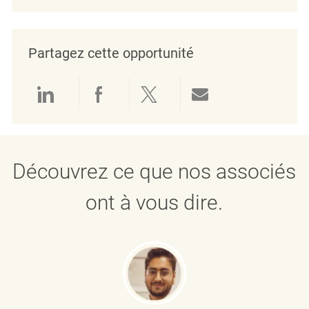
Partagez cette opportunité
Partager via LinkedIn
Partager via Facebook
Partager via twitter
Partager par e
Découvrez ce que nos associés
ont à vous dire.