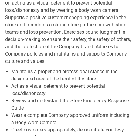
on acting as a visual deterrent to prevent potential
loss/dishonesty and by wearing a body worn camera.
Supports a positive customer shopping experience in the
store and maintains a strong store partnership with store
teams and loss prevention. Exercises sound judgment in
decision-making to ensure their safety, the safety of others,
and the protection of the Company brand. Adheres to
Company policies and maintains and supports Company
culture and values.
Maintains a proper and professional stance in the
designated area at the front of the store
Act as a visual deterrent to prevent potential
loss/dishonesty
Review and understand the Store Emergency Response
Guide
Wear a complete Company approved uniform including
a Body Worn Camera
Greet customers appropriately, demonstrate courtesy