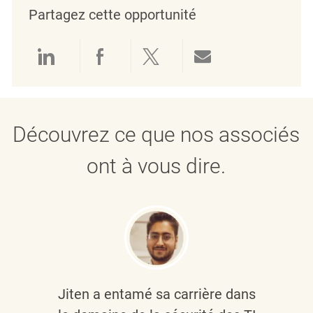
Partagez cette opportunité
Partager via LinkedIn
Partager via Facebook
Partager via twitter
Partager par e
Découvrez ce que nos associés
ont à vous dire.
Jiten a entamé sa carrière dans