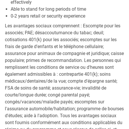
effectively
Able to stand for long periods of time
0-2 years retail or security experience
Les avantages sociaux comprennent : Escompte pour les
associés; PAE; désaccoutumance du tabac; deuil;
cotisations 401(k) pour les associés; escomptes sur les
frais de garde d'enfants et le téléphone cellulaire;
assurance pour animaux de compagnie et juridique; caisse
populaire; primes de recommandation. Les personnes qui
remplissent les conditions de service ou d'heures sont
également admissibles à : contrepartie 401(k); soins
médicaux/dentaires/de la vue; compte d'épargne santé;
FSA de soins de santé; assurance-vie; invalidité de
courte/longue durée; congé parental payé;
congés/vacances/maladie payés; escomptes sur
l'assurance automobile/habitation; programme de bourses
d'études; aide à l'adoption. Tous les avantages sociaux
sont fournis conformément aux conditions applicables du