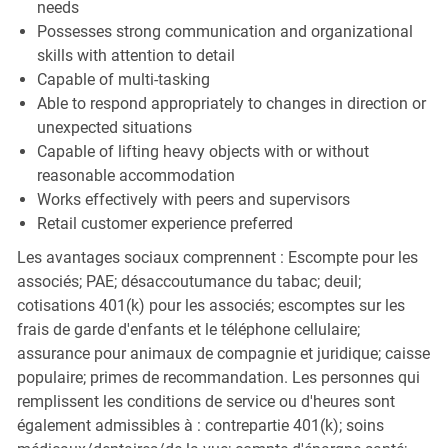
needs
Possesses strong communication and organizational
skills with attention to detail
Capable of multi-tasking
Able to respond appropriately to changes in direction or
unexpected situations
Capable of lifting heavy objects with or without
reasonable accommodation
Works effectively with peers and supervisors
Retail customer experience preferred
Les avantages sociaux comprennent : Escompte pour les
associés; PAE; désaccoutumance du tabac; deuil;
cotisations 401(k) pour les associés; escomptes sur les
frais de garde d'enfants et le téléphone cellulaire;
assurance pour animaux de compagnie et juridique; caisse
populaire; primes de recommandation. Les personnes qui
remplissent les conditions de service ou d'heures sont
également admissibles à : contrepartie 401(k); soins