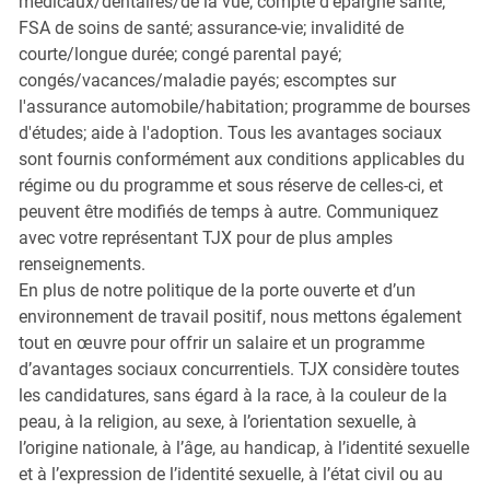
médicaux/dentaires/de la vue; compte d'épargne santé;
FSA de soins de santé; assurance-vie; invalidité de
courte/longue durée; congé parental payé;
congés/vacances/maladie payés; escomptes sur
l'assurance automobile/habitation; programme de bourses
d'études; aide à l'adoption. Tous les avantages sociaux
sont fournis conformément aux conditions applicables du
régime ou du programme et sous réserve de celles-ci, et
peuvent être modifiés de temps à autre. Communiquez
avec votre représentant TJX pour de plus amples
renseignements.
En plus de notre politique de la porte ouverte et d’un
environnement de travail positif, nous mettons également
tout en œuvre pour offrir un salaire et un programme
d’avantages sociaux concurrentiels. TJX considère toutes
les candidatures, sans égard à la race, à la couleur de la
peau, à la religion, au sexe, à l’orientation sexuelle, à
l’origine nationale, à l’âge, au handicap, à l’identité sexuelle
et à l’expression de l’identité sexuelle, à l’état civil ou au