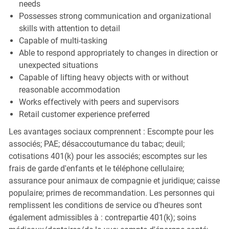
needs
Possesses strong communication and organizational
skills with attention to detail
Capable of multi-tasking
Able to respond appropriately to changes in direction or
unexpected situations
Capable of lifting heavy objects with or without
reasonable accommodation
Works effectively with peers and supervisors
Retail customer experience preferred
Les avantages sociaux comprennent : Escompte pour les
associés; PAE; désaccoutumance du tabac; deuil;
cotisations 401(k) pour les associés; escomptes sur les
frais de garde d'enfants et le téléphone cellulaire;
assurance pour animaux de compagnie et juridique; caisse
populaire; primes de recommandation. Les personnes qui
remplissent les conditions de service ou d'heures sont
également admissibles à : contrepartie 401(k); soins