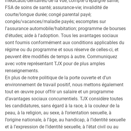
médicaux/dentaires/de la vue; compte d'épargne santé;
FSA de soins de santé; assurance-vie; invalidité de
courte/longue durée; congé parental payé;
congés/vacances/maladie payés; escomptes sur
l'assurance automobile/habitation; programme de bourses
d'études; aide à l'adoption. Tous les avantages sociaux
sont fournis conformément aux conditions applicables du
régime ou du programme et sous réserve de celles-ci, et
peuvent être modifiés de temps à autre. Communiquez
avec votre représentant TJX pour de plus amples
renseignements.
En plus de notre politique de la porte ouverte et d’un
environnement de travail positif, nous mettons également
tout en œuvre pour offrir un salaire et un programme
d’avantages sociaux concurrentiels. TJX considère toutes
les candidatures, sans égard à la race, à la couleur de la
peau, à la religion, au sexe, à l’orientation sexuelle, à
l’origine nationale, à l’âge, au handicap, à l’identité sexuelle
et à l’expression de l’identité sexuelle, à l’état civil ou au