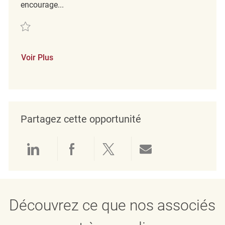
encourage...
Sauvegarder Retail Merchandising Associate REQ109837
Voir Plus
Partagez cette opportunité
Partager via LinkedIn
Partager via Facebook
Partager via twitter
Partager par e
Découvrez ce que nos associés