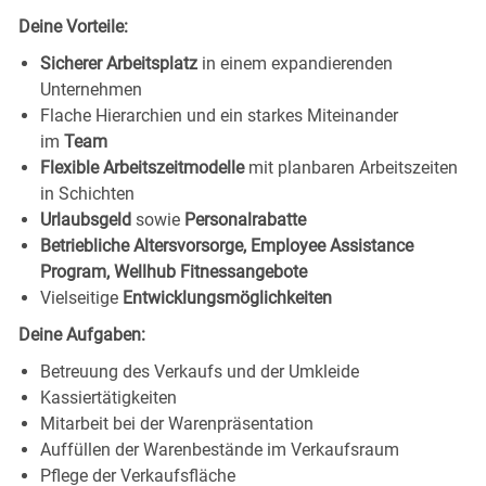
Deine Vorteile:
Sicherer Arbeitsplatz
in einem expandierenden
Unternehmen
Flache Hierarchien und ein starkes Miteinander
im
Team
Flexible Arbeitszeitmodelle
mit planbaren Arbeitszeiten
in Schichten
Urlaubsgeld
sowie
Personalrabatte
Betriebliche Altersvorsorge, Employee Assistance
Program, Wellhub Fitnessangebote
Vielseitige
Entwicklungsmöglichkeiten
Deine Aufgaben:
Betreuung des Verkaufs und der Umkleide
Kassiertätigkeiten
Mitarbeit bei der Warenpräsentation
Auffüllen der Warenbestände im Verkaufsraum
Pflege der Verkaufsfläche