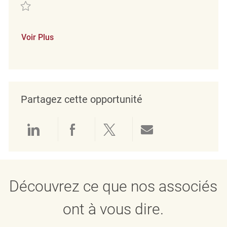
Sauvegarder Lagerarbeiter (m/w/d) REQ135089
Voir Plus
Partagez cette opportunité
Partager via LinkedIn
Partager via Facebook
Partager via twitter
Partager par e
Découvrez ce que nos associés
ont à vous dire.