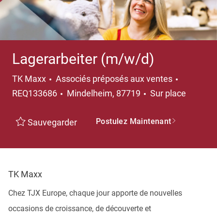
Lagerarbeiter (m/w/d)
Catégorie
TK Maxx
Associés préposés aux ventes
Emplacement
REQ133686
Mindelheim, 87719
Sur place
Postulez Maintenant
Sauvegarder
TK Maxx
Chez TJX Europe, chaque jour apporte de nouvelles
occasions de croissance, de découverte et