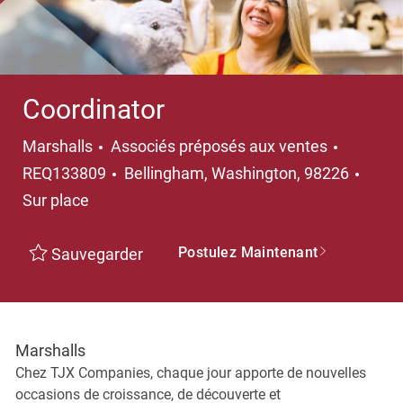
Coordinator
Catégorie
Marshalls
Associés préposés aux ventes
Emplacement
REQ133809
Bellingham, Washington, 98226
Sur place
Postulez Maintenant
Sauvegarder
Marshalls
Chez TJX Companies, chaque jour apporte de nouvelles
occasions de croissance, de découverte et