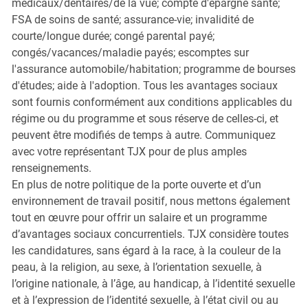
médicaux/dentaires/de la vue; compte d'épargne santé;
FSA de soins de santé; assurance-vie; invalidité de
courte/longue durée; congé parental payé;
congés/vacances/maladie payés; escomptes sur
l'assurance automobile/habitation; programme de bourses
d'études; aide à l'adoption. Tous les avantages sociaux
sont fournis conformément aux conditions applicables du
régime ou du programme et sous réserve de celles-ci, et
peuvent être modifiés de temps à autre. Communiquez
avec votre représentant TJX pour de plus amples
renseignements.
En plus de notre politique de la porte ouverte et d’un
environnement de travail positif, nous mettons également
tout en œuvre pour offrir un salaire et un programme
d’avantages sociaux concurrentiels. TJX considère toutes
les candidatures, sans égard à la race, à la couleur de la
peau, à la religion, au sexe, à l’orientation sexuelle, à
l’origine nationale, à l’âge, au handicap, à l’identité sexuelle
et à l’expression de l’identité sexuelle, à l’état civil ou au