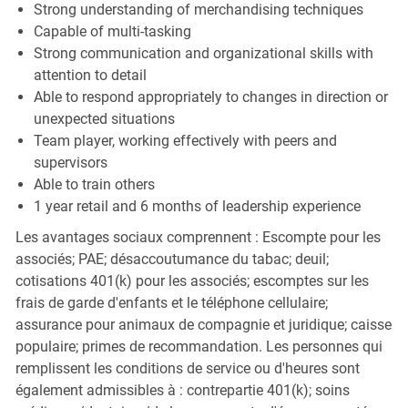
Strong understanding of merchandising techniques
Capable of multi-tasking
Strong communication and organizational skills with
attention to detail
Able to respond appropriately to changes in direction or
unexpected situations
Team player, working effectively with peers and
supervisors
Able to train others
1 year retail and 6 months of leadership experience
Les avantages sociaux comprennent : Escompte pour les
associés; PAE; désaccoutumance du tabac; deuil;
cotisations 401(k) pour les associés; escomptes sur les
frais de garde d'enfants et le téléphone cellulaire;
assurance pour animaux de compagnie et juridique; caisse
populaire; primes de recommandation. Les personnes qui
remplissent les conditions de service ou d'heures sont
également admissibles à : contrepartie 401(k); soins