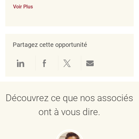
Voir Plus
Partagez cette opportunité
Partager via LinkedIn
Partager via Facebook
Partager via twitter
Partager par e
Découvrez ce que nos associés
ont à vous dire.