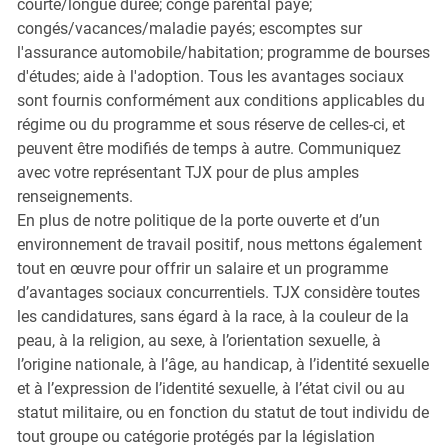
courte/longue durée; congé parental payé;
congés/vacances/maladie payés; escomptes sur
l'assurance automobile/habitation; programme de bourses
d'études; aide à l'adoption. Tous les avantages sociaux
sont fournis conformément aux conditions applicables du
régime ou du programme et sous réserve de celles-ci, et
peuvent être modifiés de temps à autre. Communiquez
avec votre représentant TJX pour de plus amples
renseignements.
En plus de notre politique de la porte ouverte et d’un
environnement de travail positif, nous mettons également
tout en œuvre pour offrir un salaire et un programme
d’avantages sociaux concurrentiels. TJX considère toutes
les candidatures, sans égard à la race, à la couleur de la
peau, à la religion, au sexe, à l’orientation sexuelle, à
l’origine nationale, à l’âge, au handicap, à l’identité sexuelle
et à l’expression de l’identité sexuelle, à l’état civil ou au
statut militaire, ou en fonction du statut de tout individu de
tout groupe ou catégorie protégés par la législation