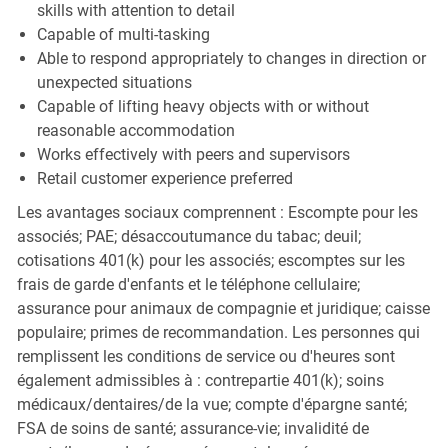
skills with attention to detail
Capable of multi-tasking
Able to respond appropriately to changes in direction or
unexpected situations
Capable of lifting heavy objects with or without
reasonable accommodation
Works effectively with peers and supervisors
Retail customer experience preferred
Les avantages sociaux comprennent : Escompte pour les
associés; PAE; désaccoutumance du tabac; deuil;
cotisations 401(k) pour les associés; escomptes sur les
frais de garde d'enfants et le téléphone cellulaire;
assurance pour animaux de compagnie et juridique; caisse
populaire; primes de recommandation. Les personnes qui
remplissent les conditions de service ou d'heures sont
également admissibles à : contrepartie 401(k); soins
médicaux/dentaires/de la vue; compte d'épargne santé;
FSA de soins de santé; assurance-vie; invalidité de