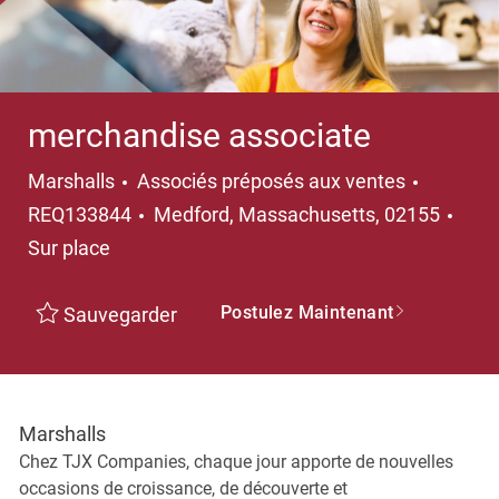
merchandise associate
Catégorie
Marshalls
Associés préposés aux ventes
Emplacement
REQ133844
Medford, Massachusetts, 02155
Sur place
Postulez Maintenant
Sauvegarder
Marshalls
Chez TJX Companies, chaque jour apporte de nouvelles
occasions de croissance, de découverte et