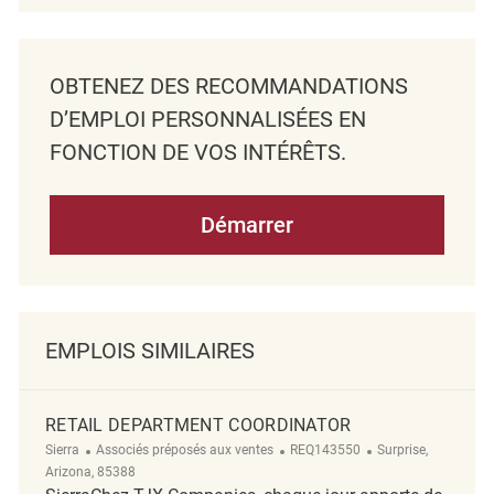
OBTENEZ DES RECOMMANDATIONS
D’EMPLOI PERSONNALISÉES EN
FONCTION DE VOS INTÉRÊTS.
Démarrer
EMPLOIS SIMILAIRES
RETAIL DEPARTMENT COORDINATOR
Catégorie
ReqId
Emplacement
Sierra
Associés préposés aux ventes
REQ143550
Surprise,
Arizona, 85388