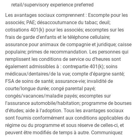
retail/supervisory experience preferred
Les avantages sociaux comprennent : Escompte pour les
associés; PAE; désaccoutumance du tabac; deuil;
cotisations 401(k) pour les associés; escomptes sur les
frais de garde d'enfants et le téléphone cellulaire;
assurance pour animaux de compagnie et juridique; caisse
populaire; primes de recommandation. Les personnes qui
remplissent les conditions de service ou d'heures sont
également admissibles à : contrepartie 401(k); soins
médicaux/dentaires/de la vue; compte d'épargne santé;
FSA de soins de santé; assurance-vie; invalidité de
courte/longue durée; congé parental payé;
congés/vacances/maladie payés; escomptes sur
l'assurance automobile/habitation; programme de bourses
d'études; aide à l'adoption. Tous les avantages sociaux
sont fournis conformément aux conditions applicables du
régime ou du programme et sous réserve de celles-ci, et
peuvent être modifiés de temps à autre. Communiquez