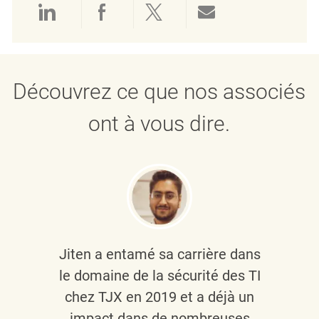
Partager via LinkedIn
Partager via Facebook
Partager via twitter
Partager par e
Découvrez ce que nos associés
ont à vous dire.
Jiten a entamé sa carrière dans
le domaine de la sécurité des TI
chez TJX en 2019 et a déjà un
impact dans de nombreuses