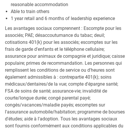
reasonable accommodation
Able to train others
1 year retail and 6 months of leadership experience
Les avantages sociaux comprennent : Escompte pour les
associés; PAE; désaccoutumance du tabac; deuil;
cotisations 401(k) pour les associés; escomptes sur les
frais de garde d'enfants et le téléphone cellulaire;
assurance pour animaux de compagnie et juridique; caisse
populaire; primes de recommandation. Les personnes qui
remplissent les conditions de service ou d'heures sont
également admissibles à : contrepartie 401(k); soins
médicaux/dentaires/de la vue; compte d'épargne santé;
FSA de soins de santé; assurance-vie; invalidité de
courte/longue durée; congé parental payé;
congés/vacances/maladie payés; escomptes sur
l'assurance automobile/habitation; programme de bourses
d'études; aide à l'adoption. Tous les avantages sociaux
sont fournis conformément aux conditions applicables du