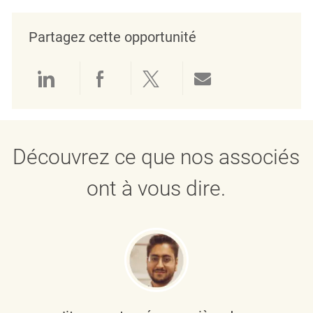
Partagez cette opportunité
Partager via LinkedIn
Partager via Facebook
Partager via twitter
Partager par e
Découvrez ce que nos associés
ont à vous dire.