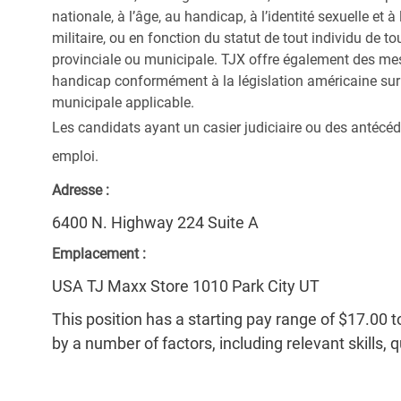
nationale, à l’âge, au handicap, à l’identité sexuelle et à l
militaire, ou en fonction du statut de tout individu de to
provinciale ou municipale. TJX offre également des me
handicap conformément à la législation américaine sur l
municipale applicable.
Les candidats ayant un casier judiciaire ou des antécéd
emploi.
Adresse :
6400 N. Highway 224 Suite A
Emplacement :
USA TJ Maxx Store 1010 Park City UT
This position has a starting pay range of $17.00 t
by a number of factors, including relevant skills, 