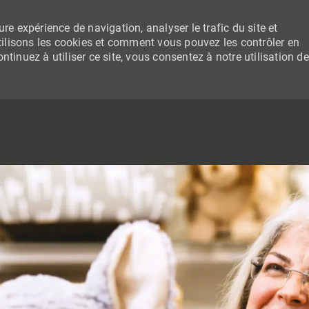
re expérience de navigation, analyser le trafic du site et
lisons les cookies et comment vous pouvez les contrôler en
tinuez à utiliser ce site, vous consentez à notre utilisation de
SKIP TO MAIN CONTENT