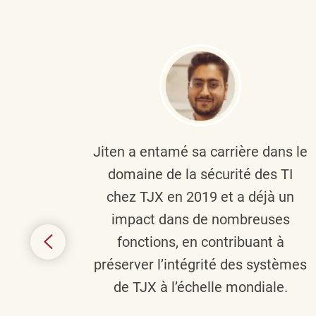
plus
Jiten a entamé sa carrière dans le
c’est
domaine de la sécurité des TI
tion
chez TJX en 2019 et a déjà un
nes et
impact dans de nombreuses
 terme
fonctions, en contribuant à
it le
préserver l’intégrité des systèmes
s
de TJX à l’échelle mondiale.