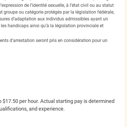
’expression de l’identité sexuelle, à l’état civil ou au statut
ut groupe ou catégorie protégés par la législation fédérale,
sures d’adaptation aux individus admissibles ayant un
es handicaps ainsi qu’à la législation provinciale et
ents d'arrestation seront pris en considération pour un
o $17.50 per hour. Actual starting pay is determined
qualifications, and experience.