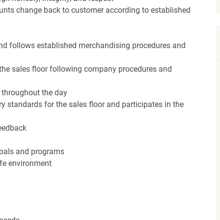
unts change back to customer according to established
nd follows established merchandising procedures and
the sales floor following company procedures and
d throughout the day
y standards for the sales floor and participates in the
feedback
 goals and programs
afe environment