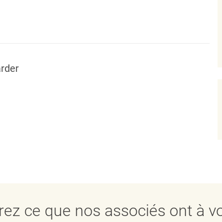
rder
ez ce que nos associés ont à vo