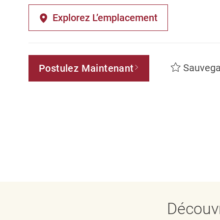
Explorez L’emplacement
Sauvega
Postulez Maintenant
Découvr