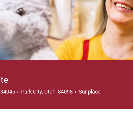
ate
Emplacement
134045
Park City, Utah, 84098
Sur place