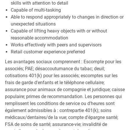
skills with attention to detail
Capable of multi-tasking
Able to respond appropriately to changes in direction or
unexpected situations
Capable of lifting heavy objects with or without
reasonable accommodation
Works effectively with peers and supervisors
Retail customer experience preferred
Les avantages sociaux comprennent : Escompte pour les
associés; PAE; désaccoutumance du tabac; deuil;
cotisations 401(k) pour les associés; escomptes sur les
frais de garde d'enfants et le téléphone cellulaire;
assurance pour animaux de compagnie et juridique; caisse
populaire; primes de recommandation. Les personnes qui
remplissent les conditions de service ou d'heures sont
également admissibles à : contrepartie 401(k); soins
médicaux/dentaires/de la vue; compte d'épargne santé;
FSA de soins de santé; assurance-vie; invalidité de