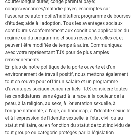
courte/longue durée; congé parental payé;
congés/vacances/maladie payés; escomptes sur
l'assurance automobile/habitation; programme de bourses
d'études; aide à l'adoption. Tous les avantages sociaux
sont fournis conformément aux conditions applicables du
régime ou du programme et sous réserve de celles-ci, et
peuvent être modifiés de temps à autre. Communiquez
avec votre représentant TJX pour de plus amples
renseignements.
En plus de notre politique de la porte ouverte et d’un
environnement de travail positif, nous mettons également
tout en œuvre pour offrir un salaire et un programme
d’avantages sociaux concurrentiels. TJX considère toutes
les candidatures, sans égard à la race, à la couleur de la
peau, à la religion, au sexe, à l’orientation sexuelle, à
l’origine nationale, à l’âge, au handicap, à l’identité sexuelle
et à l’expression de l’identité sexuelle, à l’état civil ou au
statut militaire, ou en fonction du statut de tout individu de
tout groupe ou catégorie protégés par la législation