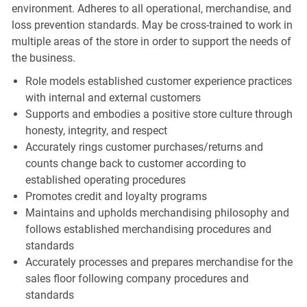
environment. Adheres to all operational, merchandise, and
loss prevention standards. May be cross-trained to work in
multiple areas of the store in order to support the needs of
the business.
Role models established customer experience practices
with internal and external customers
Supports and embodies a positive store culture through
honesty, integrity, and respect
Accurately rings customer purchases/returns and
counts change back to customer according to
established operating procedures
Promotes credit and loyalty programs
Maintains and upholds merchandising philosophy and
follows established merchandising procedures and
standards
Accurately processes and prepares merchandise for the
sales floor following company procedures and
standards