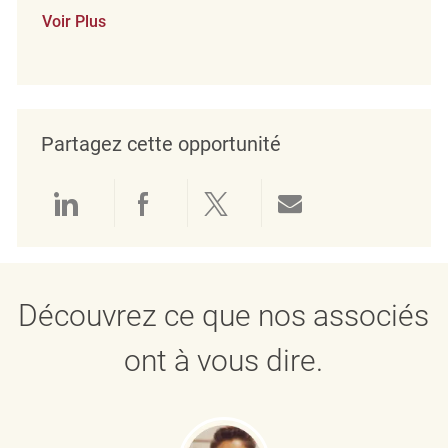
Voir Plus
Partagez cette opportunité
Partager via LinkedIn
Partager via Facebook
Partager via twitter
Partager par e
Découvrez ce que nos associés
ont à vous dire.