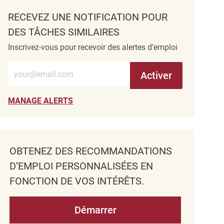
RECEVEZ UNE NOTIFICATION POUR
DES TÂCHES SIMILAIRES
Inscrivez-vous pour recevoir des alertes d’emploi
Entrez l’adresse e-mail (obligatoire)
Activer
MANAGE ALERTS
OBTENEZ DES RECOMMANDATIONS
D’EMPLOI PERSONNALISÉES EN
FONCTION DE VOS INTÉRÊTS.
Démarrer