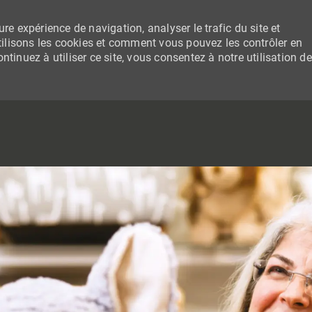
re expérience de navigation, analyser le trafic du site et
lisons les cookies et comment vous pouvez les contrôler en
tinuez à utiliser ce site, vous consentez à notre utilisation de
SKIP TO MAIN CONTENT