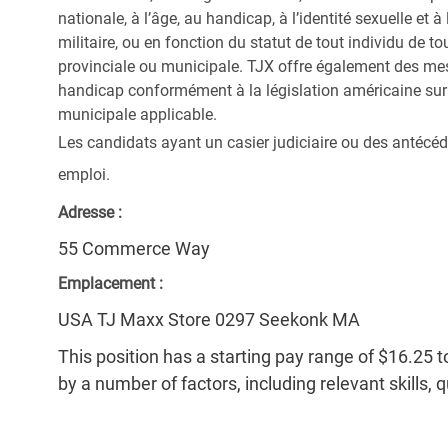
nationale, à l’âge, au handicap, à l’identité sexuelle et à l
militaire, ou en fonction du statut de tout individu de to
provinciale ou municipale. TJX offre également des me
handicap conformément à la législation américaine sur l
municipale applicable.
Les candidats ayant un casier judiciaire ou des antécéd
emploi.
Adresse :
55 Commerce Way
Emplacement :
USA TJ Maxx Store 0297 Seekonk MA
This position has a starting pay range of $16.25 t
by a number of factors, including relevant skills, 