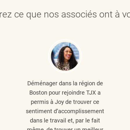
ez ce que nos associés ont à vo
Déménager dans la région de
Boston pour rejoindre TJX a
permis à Joy de trouver ce
sentiment d’accomplissement
dans le travail et, par le fait
même, de trouver un meilleur