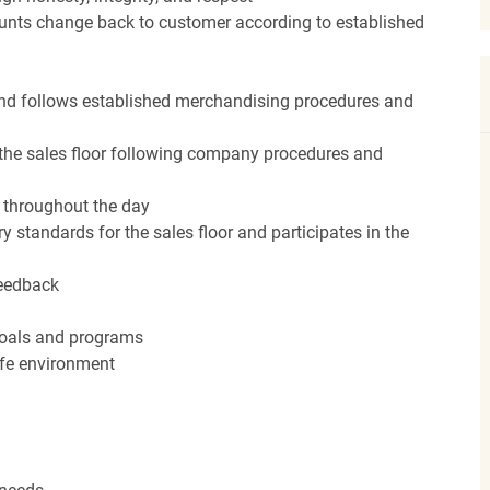
unts change back to customer according to established
nd follows established merchandising procedures and
the sales floor following company procedures and
d throughout the day
y standards for the sales floor and participates in the
feedback
 goals and programs
afe environment