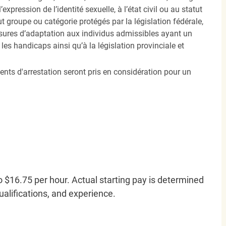
’expression de l’identité sexuelle, à l’état civil ou au statut
ut groupe ou catégorie protégés par la législation fédérale,
sures d’adaptation aux individus admissibles ayant un
es handicaps ainsi qu’à la législation provinciale et
ents d'arrestation seront pris en considération pour un
o $16.75 per hour. Actual starting pay is determined
qualifications, and experience.