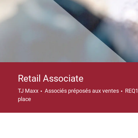
Retail Associate
Catégorie
TJ Maxx
Associés préposés aux ventes
REQ
place