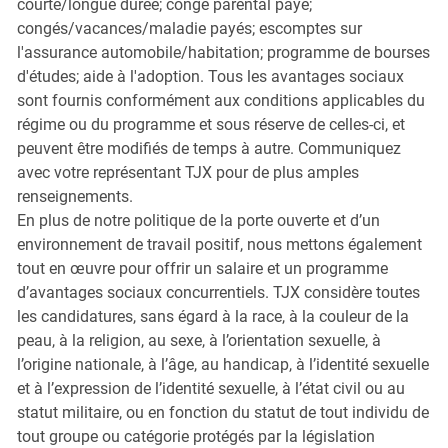
courte/longue durée; congé parental payé;
congés/vacances/maladie payés; escomptes sur
l'assurance automobile/habitation; programme de bourses
d'études; aide à l'adoption. Tous les avantages sociaux
sont fournis conformément aux conditions applicables du
régime ou du programme et sous réserve de celles-ci, et
peuvent être modifiés de temps à autre. Communiquez
avec votre représentant TJX pour de plus amples
renseignements.
En plus de notre politique de la porte ouverte et d’un
environnement de travail positif, nous mettons également
tout en œuvre pour offrir un salaire et un programme
d’avantages sociaux concurrentiels. TJX considère toutes
les candidatures, sans égard à la race, à la couleur de la
peau, à la religion, au sexe, à l’orientation sexuelle, à
l’origine nationale, à l’âge, au handicap, à l’identité sexuelle
et à l’expression de l’identité sexuelle, à l’état civil ou au
statut militaire, ou en fonction du statut de tout individu de
tout groupe ou catégorie protégés par la législation