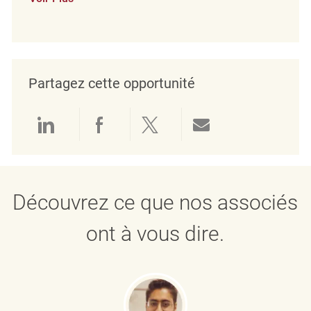
Partagez cette opportunité
Partager via LinkedIn
Partager via Facebook
Partager via twitter
Partager par e
Découvrez ce que nos associés
ont à vous dire.