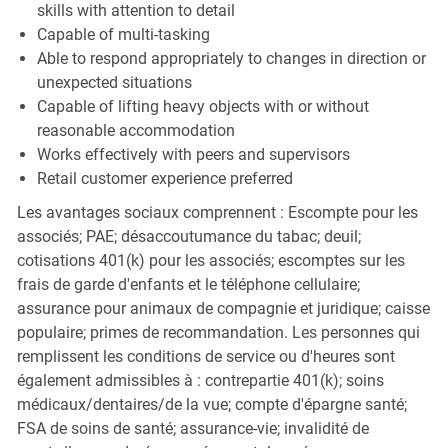
skills with attention to detail
Capable of multi-tasking
Able to respond appropriately to changes in direction or
unexpected situations
Capable of lifting heavy objects with or without
reasonable accommodation
Works effectively with peers and supervisors
Retail customer experience preferred
Les avantages sociaux comprennent : Escompte pour les
associés; PAE; désaccoutumance du tabac; deuil;
cotisations 401(k) pour les associés; escomptes sur les
frais de garde d'enfants et le téléphone cellulaire;
assurance pour animaux de compagnie et juridique; caisse
populaire; primes de recommandation. Les personnes qui
remplissent les conditions de service ou d'heures sont
également admissibles à : contrepartie 401(k); soins
médicaux/dentaires/de la vue; compte d'épargne santé;
FSA de soins de santé; assurance-vie; invalidité de