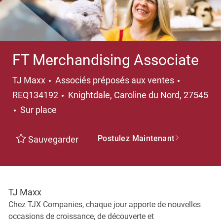
FT Merchandising Associate
Catégorie
TJ Maxx
Associés préposés aux ventes
Emplacement
REQ134192
Knightdale, Caroline du Nord, 27545
Sur place
Postulez Maintenant
Sauvegarder
TJ Maxx
Chez TJX Companies, chaque jour apporte de nouvelles
occasions de croissance, de découverte et