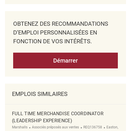
OBTENEZ DES RECOMMANDATIONS
D’EMPLOI PERSONNALISÉES EN
FONCTION DE VOS INTÉRÊTS.
Démarrer
EMPLOIS SIMILAIRES
FULL TIME MERCHANDISE COORDINATOR
(LEADERSHIP EXPERIENCE)
Catégorie
ReqId
Emplacement
Marshalls
Associés préposés aux ventes
REQ136758
Easton,