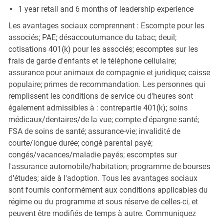
1 year retail and 6 months of leadership experience
Les avantages sociaux comprennent : Escompte pour les
associés; PAE; désaccoutumance du tabac; deuil;
cotisations 401(k) pour les associés; escomptes sur les
frais de garde d'enfants et le téléphone cellulaire;
assurance pour animaux de compagnie et juridique; caisse
populaire; primes de recommandation. Les personnes qui
remplissent les conditions de service ou d'heures sont
également admissibles à : contrepartie 401(k); soins
médicaux/dentaires/de la vue; compte d'épargne santé;
FSA de soins de santé; assurance-vie; invalidité de
courte/longue durée; congé parental payé;
congés/vacances/maladie payés; escomptes sur
l'assurance automobile/habitation; programme de bourses
d'études; aide à l'adoption. Tous les avantages sociaux
sont fournis conformément aux conditions applicables du
régime ou du programme et sous réserve de celles-ci, et
peuvent être modifiés de temps à autre. Communiquez