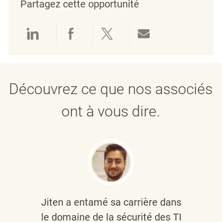
Partagez cette opportunité
Partager via LinkedIn
Partager via Facebook
Partager via twitter
Partager par e
Découvrez ce que nos associés
ont à vous dire.
Jiten a entamé sa carrière dans
le domaine de la sécurité des TI