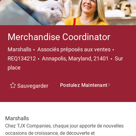
Merchandise Coordinator
Catégorie
Marshalls
Associés préposés aux ventes
Emplacement
REQ134212
Annapolis, Maryland, 21401
Sur
place
Postulez Maintenant
Sauvegarder
Marshalls
Chez TJX Companies, chaque jour apporte de nouvelles
occasions de croissance, de découverte et