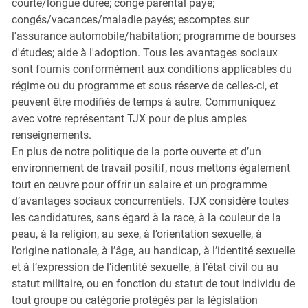
courte/longue durée; congé parental payé;
congés/vacances/maladie payés; escomptes sur
l'assurance automobile/habitation; programme de bourses
d'études; aide à l'adoption. Tous les avantages sociaux
sont fournis conformément aux conditions applicables du
régime ou du programme et sous réserve de celles-ci, et
peuvent être modifiés de temps à autre. Communiquez
avec votre représentant TJX pour de plus amples
renseignements.
En plus de notre politique de la porte ouverte et d’un
environnement de travail positif, nous mettons également
tout en œuvre pour offrir un salaire et un programme
d’avantages sociaux concurrentiels. TJX considère toutes
les candidatures, sans égard à la race, à la couleur de la
peau, à la religion, au sexe, à l’orientation sexuelle, à
l’origine nationale, à l’âge, au handicap, à l’identité sexuelle
et à l’expression de l’identité sexuelle, à l’état civil ou au
statut militaire, ou en fonction du statut de tout individu de
tout groupe ou catégorie protégés par la législation