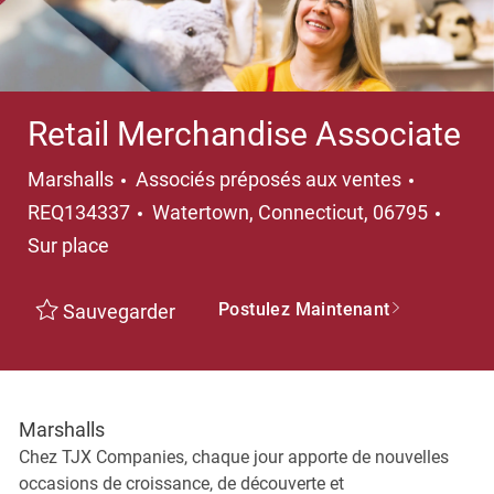
Retail Merchandise Associate
Catégorie
Marshalls
Associés préposés aux ventes
Emplacement
REQ134337
Watertown, Connecticut, 06795
Sur place
Postulez Maintenant
Sauvegarder
Marshalls
Chez TJX Companies, chaque jour apporte de nouvelles
occasions de croissance, de découverte et