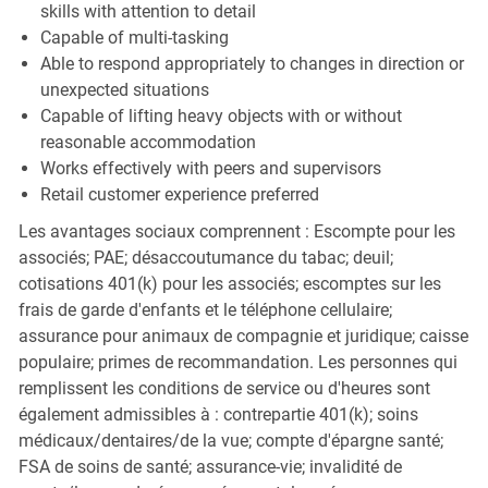
skills with attention to detail
Capable of multi-tasking
Able to respond appropriately to changes in direction or
unexpected situations
Capable of lifting heavy objects with or without
reasonable accommodation
Works effectively with peers and supervisors
Retail customer experience preferred
Les avantages sociaux comprennent : Escompte pour les
associés; PAE; désaccoutumance du tabac; deuil;
cotisations 401(k) pour les associés; escomptes sur les
frais de garde d'enfants et le téléphone cellulaire;
assurance pour animaux de compagnie et juridique; caisse
populaire; primes de recommandation. Les personnes qui
remplissent les conditions de service ou d'heures sont
également admissibles à : contrepartie 401(k); soins
médicaux/dentaires/de la vue; compte d'épargne santé;
FSA de soins de santé; assurance-vie; invalidité de