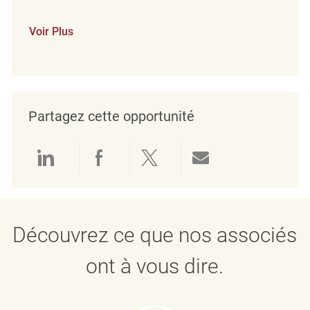
Voir Plus
Partagez cette opportunité
Partager via LinkedIn
Partager via Facebook
Partager via twitter
Partager par e
Découvrez ce que nos associés
ont à vous dire.