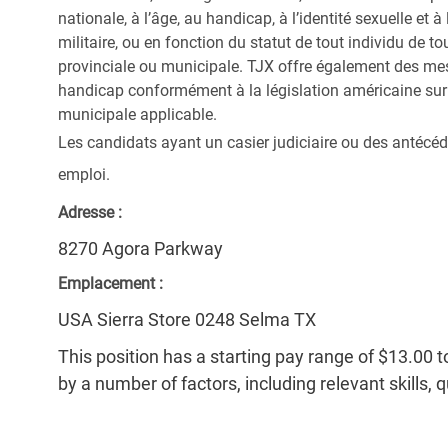
nationale, à l’âge, au handicap, à l’identité sexuelle et à l
militaire, ou en fonction du statut de tout individu de to
provinciale ou municipale. TJX offre également des me
handicap conformément à la législation américaine sur l
municipale applicable.
Les candidats ayant un casier judiciaire ou des antécéd
emploi.
Adresse :
8270 Agora Parkway
Emplacement :
USA Sierra Store 0248 Selma TX
This position has a starting pay range of $13.00 t
by a number of factors, including relevant skills, 