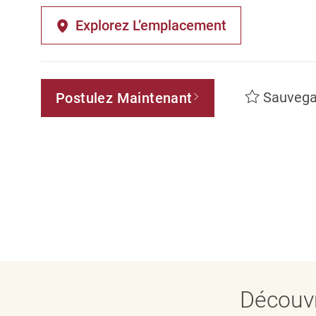
Explorez L’emplacement
Sauvega
Postulez Maintenant
Découvr