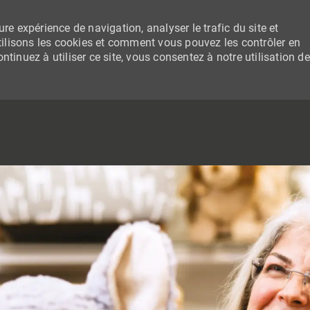
re expérience de navigation, analyser le trafic du site et
lisons les cookies et comment vous pouvez les contrôler en
tinuez à utiliser ce site, vous consentez à notre utilisation de
SKIP TO MAIN CONTENT