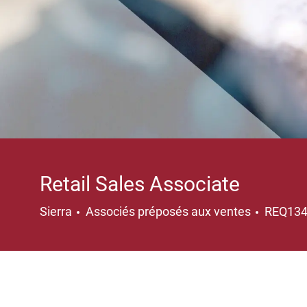
Retail Sales Associate
Catégorie
Sierra
Associés préposés aux ventes
REQ13