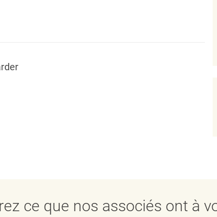
rder
ez ce que nos associés ont à vo