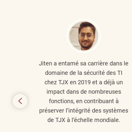
plus
Jiten a entamé sa carrière dans le
c’est
domaine de la sécurité des TI
tion
chez TJX en 2019 et a déjà un
nes et
impact dans de nombreuses
 terme
fonctions, en contribuant à
it le
préserver l’intégrité des systèmes
s
de TJX à l’échelle mondiale.