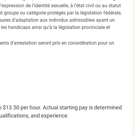
’expression de l’identité sexuelle, à l’état civil ou au statut
ut groupe ou catégorie protégés par la législation fédérale,
sures d’adaptation aux individus admissibles ayant un
es handicaps ainsi qu’à la législation provinciale et
ents d'arrestation seront pris en considération pour un
o $13.50 per hour. Actual starting pay is determined
qualifications, and experience.