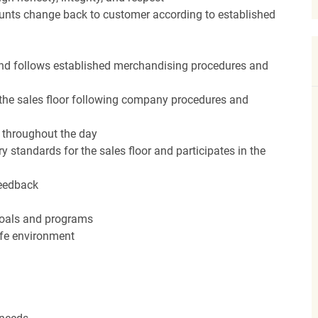
unts change back to customer according to established
nd follows established merchandising procedures and
the sales floor following company procedures and
d throughout the day
y standards for the sales floor and participates in the
feedback
 goals and programs
afe environment