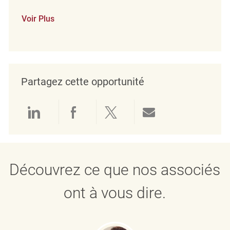
Voir Plus
Partagez cette opportunité
Partager via LinkedIn
Partager via Facebook
Partager via twitter
Partager par e
Découvrez ce que nos associés
ont à vous dire.