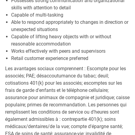
Possesses strong communication and organizational
skills with attention to detail
Capable of multi-tasking
Able to respond appropriately to changes in direction or
unexpected situations
Capable of lifting heavy objects with or without
reasonable accommodation
Works effectively with peers and supervisors
Retail customer experience preferred
Les avantages sociaux comprennent : Escompte pour les
associés; PAE; désaccoutumance du tabac; deuil;
cotisations 401(k) pour les associés; escomptes sur les
frais de garde d'enfants et le téléphone cellulaire;
assurance pour animaux de compagnie et juridique; caisse
populaire; primes de recommandation. Les personnes qui
remplissent les conditions de service ou d'heures sont
également admissibles à : contrepartie 401(k); soins
médicaux/dentaires/de la vue; compte d'épargne santé;
FSA de soins de santé; assurance-vie; invalidité de