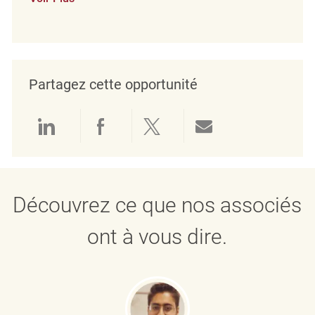
Partagez cette opportunité
Partager via LinkedIn
Partager via Facebook
Partager via twitter
Partager par e
Découvrez ce que nos associés
ont à vous dire.