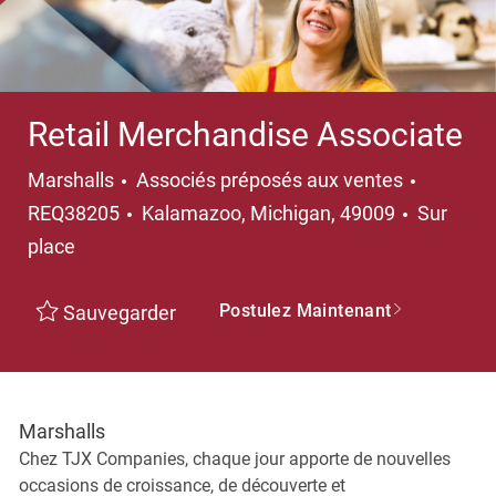
Retail Merchandise Associate
Catégorie
Marshalls
Associés préposés aux ventes
Emplacement
REQ38205
Kalamazoo, Michigan, 49009
Sur
place
Postulez Maintenant
Sauvegarder
Marshalls
Chez TJX Companies, chaque jour apporte de nouvelles
occasions de croissance, de découverte et