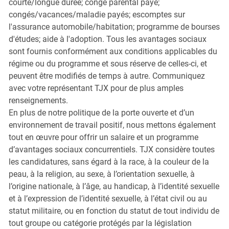
courte/longue durée; congé parental payé;
congés/vacances/maladie payés; escomptes sur
l'assurance automobile/habitation; programme de bourses
d'études; aide à l'adoption. Tous les avantages sociaux
sont fournis conformément aux conditions applicables du
régime ou du programme et sous réserve de celles-ci, et
peuvent être modifiés de temps à autre. Communiquez
avec votre représentant TJX pour de plus amples
renseignements.
En plus de notre politique de la porte ouverte et d’un
environnement de travail positif, nous mettons également
tout en œuvre pour offrir un salaire et un programme
d’avantages sociaux concurrentiels. TJX considère toutes
les candidatures, sans égard à la race, à la couleur de la
peau, à la religion, au sexe, à l’orientation sexuelle, à
l’origine nationale, à l’âge, au handicap, à l’identité sexuelle
et à l’expression de l’identité sexuelle, à l’état civil ou au
statut militaire, ou en fonction du statut de tout individu de
tout groupe ou catégorie protégés par la législation