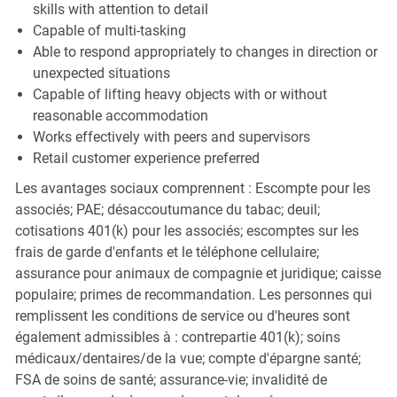
skills with attention to detail
Capable of multi-tasking
Able to respond appropriately to changes in direction or
unexpected situations
Capable of lifting heavy objects with or without
reasonable accommodation
Works effectively with peers and supervisors
Retail customer experience preferred
Les avantages sociaux comprennent : Escompte pour les
associés; PAE; désaccoutumance du tabac; deuil;
cotisations 401(k) pour les associés; escomptes sur les
frais de garde d'enfants et le téléphone cellulaire;
assurance pour animaux de compagnie et juridique; caisse
populaire; primes de recommandation. Les personnes qui
remplissent les conditions de service ou d'heures sont
également admissibles à : contrepartie 401(k); soins
médicaux/dentaires/de la vue; compte d'épargne santé;
FSA de soins de santé; assurance-vie; invalidité de