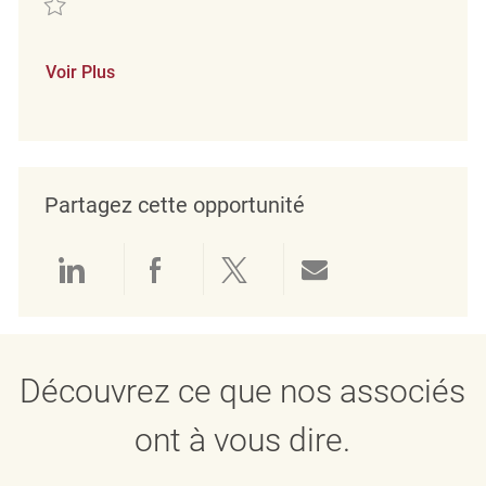
Voir Plus
Partagez cette opportunité
Partager via LinkedIn
Partager via Facebook
Partager via twitter
Partager par e
Découvrez ce que nos associés
ont à vous dire.