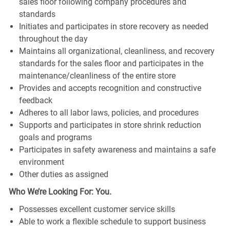
sales floor following company procedures and
standards
Initiates and participates in store recovery as needed
throughout the day
Maintains all organizational, cleanliness, and recovery
standards for the sales floor and participates in the
maintenance/cleanliness of the entire store
Provides and accepts recognition and constructive
feedback
Adheres to all labor laws, policies, and procedures
Supports and participates in store shrink reduction
goals and programs
Participates in safety awareness and maintains a safe
environment
Other duties as assigned
Who We’re Looking For: You.
Possesses excellent customer service skills
Able to work a flexible schedule to support business