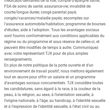
médicaux/dentaires/de la vue; compte d'épargne santé;
FSA de soins de santé; assurance-vie; invalidité de
courte/longue durée; congé parental payé;
congés/vacances/maladie payés; escomptes sur
l'assurance automobile/habitation; programme de bourses
d'études; aide à l'adoption. Tous les avantages sociaux
sont fournis conformément aux conditions applicables du
régime ou du programme et sous réserve de celles-ci, et
peuvent être modifiés de temps à autre. Communiquez
avec votre représentant TJX pour de plus amples
renseignements.
En plus de notre politique de la porte ouverte et d’un
environnement de travail positif, nous mettons également
tout en œuvre pour offrir un salaire et un programme
d’avantages sociaux concurrentiels. TJX considère toutes
les candidatures, sans égard à la race, à la couleur de la
peau, à la religion, au sexe, à l’orientation sexuelle, à
l’origine nationale, à l’âge, au handicap, à l’identité sexuelle
et à l’expression de l’identité sexuelle, à l’état civil ou au