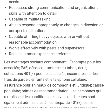
needs
Possesses strong communication and organizational
skills with attention to detail
Capable of multi-tasking
Able to respond appropriately to changes in direction or
unexpected situations
Capable of lifting heavy objects with or without
reasonable accommodation
Works effectively with peers and supervisors
Retail customer experience preferred
Les avantages sociaux comprennent : Escompte pour les
associés; PAE; désaccoutumance du tabac; deuil;
cotisations 401(k) pour les associés; escomptes sur les
frais de garde d'enfants et le téléphone cellulaire;
assurance pour animaux de compagnie et juridique; caisse
populaire; primes de recommandation. Les personnes qui
remplissent les conditions de service ou d'heures sont
également admissibles à : contrepartie 401(k); soins