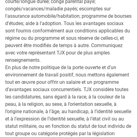
courte/longue durée; congé parental payé;
congés/vacances/maladie payés; escomptes sur
l'assurance automobile/habitation; programme de bourses
d'études; aide à l'adoption. Tous les avantages sociaux
sont fournis conformément aux conditions applicables du
régime ou du programme et sous réserve de celles-ci, et
peuvent être modifiés de temps à autre. Communiquez
avec votre représentant TJX pour de plus amples
renseignements.
En plus de notre politique de la porte ouverte et d’un
environnement de travail positif, nous mettons également
tout en œuvre pour offrir un salaire et un programme
d’avantages sociaux concurrentiels. TJX considère toutes
les candidatures, sans égard à la race, à la couleur de la
peau, à la religion, au sexe, à l’orientation sexuelle, à
l’origine nationale, à l’âge, au handicap, à l’identité sexuelle
et à l’expression de l’identité sexuelle, à l’état civil ou au
statut militaire, ou en fonction du statut de tout individu de
tout groupe ou catégorie protégés par la législation