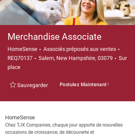
Merchandise Associate
Catégorie
HomeSense
Associés préposés aux ventes
Emplacement
REQ70137
Salem, New Hampshire, 03079
Sur
place
Postulez Maintenant
Sauvegarder
HomeSense
Chez TJX Companies, chaque jour apporte de nouvelles
occasions de croissance, de découverte et