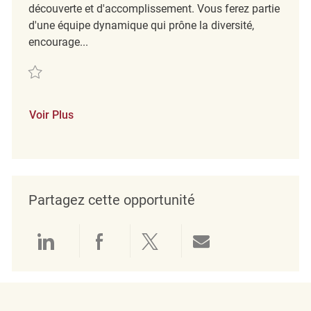
découverte et d'accomplissement. Vous ferez partie
d'une équipe dynamique qui prône la diversité,
encourage...
Sauvegarder Coordonnateur/Coordonnatrice de magasin Temps plein 
Voir Plus
Partagez cette opportunité
Partager via LinkedIn
Partager via Facebook
Partager via twitter
Partager par e