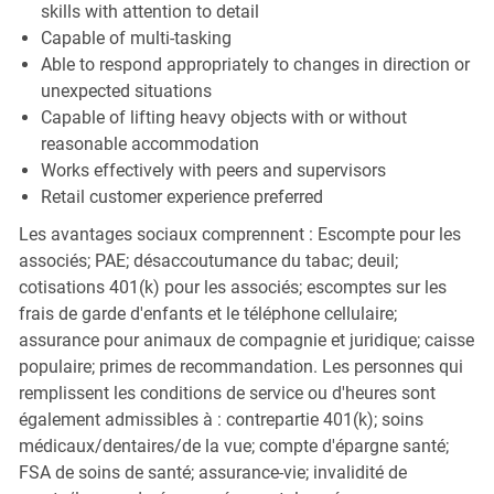
skills with attention to detail
Capable of multi-tasking
Able to respond appropriately to changes in direction or
unexpected situations
Capable of lifting heavy objects with or without
reasonable accommodation
Works effectively with peers and supervisors
Retail customer experience preferred
Les avantages sociaux comprennent : Escompte pour les
associés; PAE; désaccoutumance du tabac; deuil;
cotisations 401(k) pour les associés; escomptes sur les
frais de garde d'enfants et le téléphone cellulaire;
assurance pour animaux de compagnie et juridique; caisse
populaire; primes de recommandation. Les personnes qui
remplissent les conditions de service ou d'heures sont
également admissibles à : contrepartie 401(k); soins
médicaux/dentaires/de la vue; compte d'épargne santé;
FSA de soins de santé; assurance-vie; invalidité de