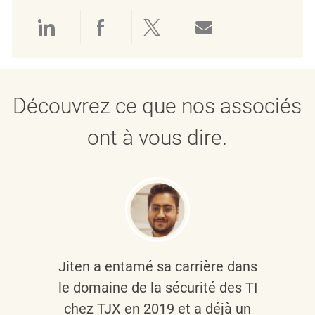
Partager via LinkedIn
Partager via Facebook
Partager via twitter
Partager par e
Découvrez ce que nos associés
ont à vous dire.
Jiten a entamé sa carrière dans
le domaine de la sécurité des TI
chez TJX en 2019 et a déjà un