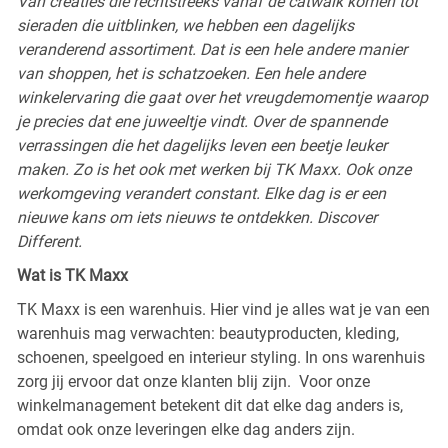
Van creaties die rechtstreeks vanaf de catwalk komen tot
sieraden die uitblinken, we hebben een dagelijks
veranderend assortiment. Dat is een hele andere manier
van shoppen, het is schatzoeken. Een hele andere
winkelervaring die gaat over het vreugdemomentje waarop
je precies dat ene juweeltje vindt. Over de spannende
verrassingen die het dagelijks leven een beetje leuker
maken. Zo is het ook met werken bij TK Maxx. Ook onze
werkomgeving verandert constant. Elke dag is er een
nieuwe kans om iets nieuws te ontdekken. Discover
Different.
Wat is TK Maxx
TK Maxx is een warenhuis. Hier vind je alles wat je van een
warenhuis mag verwachten: beautyproducten, kleding,
schoenen, speelgoed en interieur styling. In ons warenhuis
zorg jij ervoor dat onze klanten blij zijn. Voor onze
winkelmanagement betekent dit dat elke dag anders is,
omdat ook onze leveringen elke dag anders zijn.