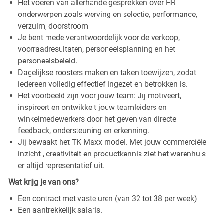
Het voeren van allerhande gesprekken over HR
onderwerpen zoals werving en selectie, performance,
verzuim, doorstroom
Je bent mede verantwoordelijk voor de verkoop,
voorraadresultaten, personeelsplanning en het
personeelsbeleid.
Dagelijkse roosters maken en taken toewijzen, zodat
iedereen volledig effectief ingezet en betrokken is.
Het voorbeeld zijn voor jouw team: Jij motiveert,
inspireert en ontwikkelt jouw teamleiders en
winkelmedewerkers door het geven van directe
feedback, ondersteuning en erkenning.
Jij bewaakt het TK Maxx model. Met jouw commerciële
inzicht , creativiteit en productkennis ziet het warenhuis
er altijd representatief uit.
Wat krijg je van ons?
Een contract met vaste uren (van 32 tot 38 per week)
Een aantrekkelijk salaris.