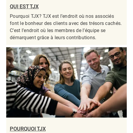
QUI EST TJX
Pourquoi TJX? TJX est l’endroit où nos associés
font le bonheur des clients avec des trésors cachés.
C’est l’endroit où les membres de l’équipe se
démarquent grâce à leurs contributions.​​​​​​​
POURQUOI TJX