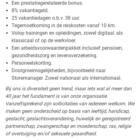
Een prestatiegerelateerde bonus.
8% vakantiegeld.
25 vakantiedagen o.b.v. 38 uur.
Tegemoetkoming in de reiskosten vanaf 10 km.
Volop trainingen en opleidingen, zowel digitaal, als
klassicaal of op de werkvloer.
Een arbeidsvoorwaardenpakket inclusief pensioen,
gezondheidszorg en levensverzekering.
Personeelskorting.
Doorgroeimogelijkheden, bijvoorbeeld naar
Storemanager. Zowel nationaal als internationaal.
Bij ons is diversiteit geen trend, maar iets wat al meer dan
40 jaar het fundament is van onze organisatie.
Vanzelfsprekend zijn sollicitaties van iedereen welkom. We
maken geen onderscheid op basis van leeftijd, handicap,
geslacht, geslachtsverandering, huwelijk en geregistreerd
partnerschap, zwangerschap en moederschap, ras, religie
of overtuiging en/of seksuele geaardheid.