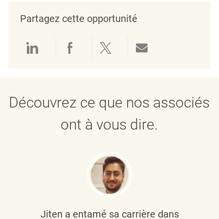
Partagez cette opportunité
Partager via LinkedIn
Partager via Facebook
Partager via twitter
Partager par e
Découvrez ce que nos associés
ont à vous dire.
Jiten a entamé sa carrière dans