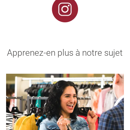
Apprenez-en plus à notre sujet