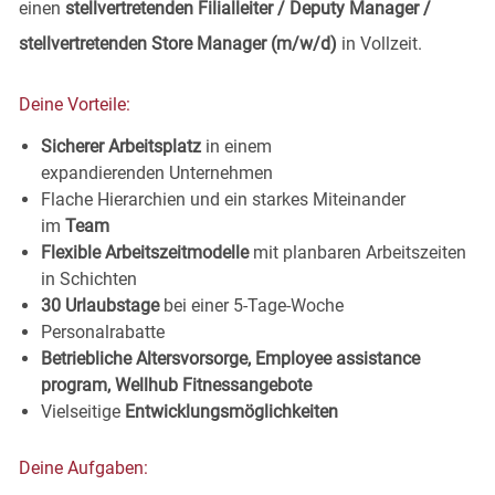
einen
stellvertretenden Filialleiter / Deputy Manager /
stellvertretenden Store Manager (m/w/d)
in Vollzeit.
Deine
Vorteile:
Sicherer Arbeitsplatz
in einem
expandierenden
Unternehmen
Flache Hierarchien und ein starkes Miteinander
im
Team
Flexible Arbeitszeitmodelle
mit planbaren Arbeitszeiten
in
Schichten
30 Urlaubstage
bei einer 5-Tage-
Woche
Personalrabatte
Betriebliche Altersvorsorge, Employee assistance
program, Wellhub
Fitnessangebote
Vielseitige
Entwicklungsmöglichkeiten
Deine
Aufgaben: