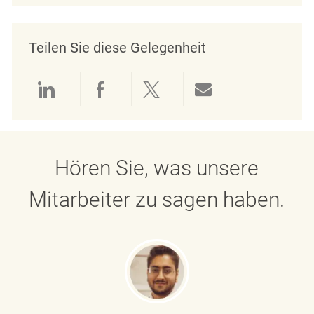
Teilen Sie diese Gelegenheit
Über LinkedIn teilen
Über Facebook teilen
Über Twitter teilen
Per E-Mail teil
Hören Sie, was unsere
Mitarbeiter zu sagen haben.