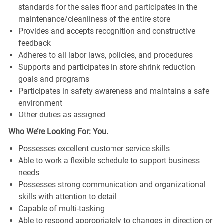
standards for the sales floor and participates in the
maintenance/cleanliness of the entire store
Provides and accepts recognition and constructive
feedback
Adheres to all labor laws, policies, and procedures
Supports and participates in store shrink reduction
goals and programs
Participates in safety awareness and maintains a safe
environment
Other duties as assigned
Who We’re Looking For: You.
Possesses excellent customer service skills
Able to work a flexible schedule to support business
needs
Possesses strong communication and organizational
skills with attention to detail
Capable of multi-tasking
Able to respond appropriately to changes in direction or