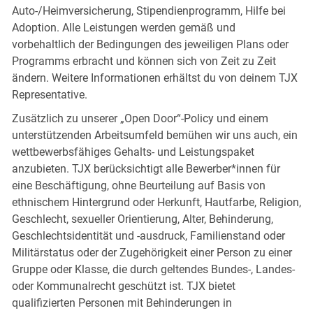
Auto-/Heimversicherung, Stipendienprogramm, Hilfe bei
Adoption. Alle Leistungen werden gemäß und
vorbehaltlich der Bedingungen des jeweiligen Plans oder
Programms erbracht und können sich von Zeit zu Zeit
ändern. Weitere Informationen erhältst du von deinem TJX
Representative.
Zusätzlich zu unserer „Open Door“-Policy und einem
unterstützenden Arbeitsumfeld bemühen wir uns auch, ein
wettbewerbsfähiges Gehalts- und Leistungspaket
anzubieten. TJX berücksichtigt alle Bewerber*innen für
eine Beschäftigung, ohne Beurteilung auf Basis von
ethnischem Hintergrund oder Herkunft, Hautfarbe, Religion,
Geschlecht, sexueller Orientierung, Alter, Behinderung,
Geschlechtsidentität und -ausdruck, Familienstand oder
Militärstatus oder der Zugehörigkeit einer Person zu einer
Gruppe oder Klasse, die durch geltendes Bundes-, Landes-
oder Kommunalrecht geschützt ist. TJX bietet
qualifizierten Personen mit Behinderungen in