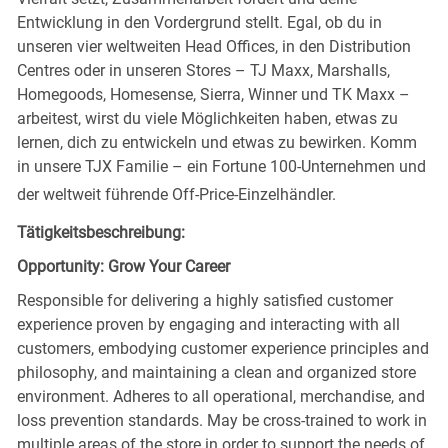
Entwicklung in den Vordergrund stellt. Egal, ob du in
unseren vier weltweiten Head Offices, in den Distribution
Centres oder in unseren Stores – TJ Maxx, Marshalls,
Homegoods, Homesense, Sierra, Winner und TK Maxx –
arbeitest, wirst du viele Möglichkeiten haben, etwas zu
lernen, dich zu entwickeln und etwas zu bewirken. Komm
in unsere TJX Familie – ein Fortune 100-Unternehmen und
der weltweit führende Off-Price-Einzelhändler.
Tätigkeitsbeschreibung:
Opportunity: Grow Your Career
Responsible for delivering a highly satisfied customer
experience proven by engaging and interacting with all
customers, embodying customer experience principles and
philosophy, and maintaining a clean and organized store
environment. Adheres to all operational, merchandise, and
loss prevention standards. May be cross-trained to work in
multiple areas of the store in order to support the needs of