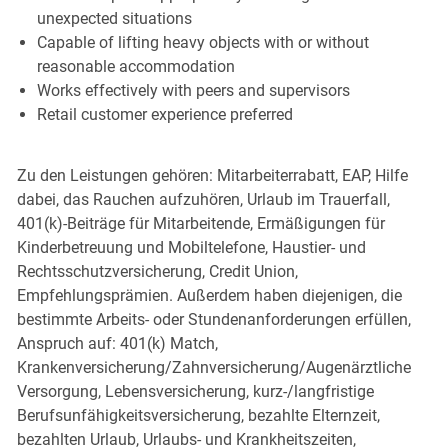
unexpected situations
Capable of lifting heavy objects with or without
reasonable accommodation
Works effectively with peers and supervisors
Retail customer experience preferred
Zu den Leistungen gehören: Mitarbeiterrabatt, EAP, Hilfe
dabei, das Rauchen aufzuhören, Urlaub im Trauerfall,
401(k)-Beiträge für Mitarbeitende, Ermäßigungen für
Kinderbetreuung und Mobiltelefone, Haustier- und
Rechtsschutzversicherung, Credit Union,
Empfehlungsprämien. Außerdem haben diejenigen, die
bestimmte Arbeits- oder Stundenanforderungen erfüllen,
Anspruch auf: 401(k) Match,
Krankenversicherung/Zahnversicherung/Augenärztliche
Versorgung, Lebensversicherung, kurz-/langfristige
Berufsunfähigkeitsversicherung, bezahlte Elternzeit,
bezahlten Urlaub, Urlaubs- und Krankheitszeiten,