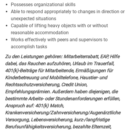
Possesses organizational skills
Able to respond appropriately to changes in direction or
unexpected situations
Capable of lifting heavy objects with or without
reasonable accommodation
Works effectively with peers and supervisors to
accomplish tasks
Zu den Leistungen gehören: Mitarbeiterrabatt, EAP, Hilfe
dabei, das Rauchen aufzuhören, Urlaub im Trauerfall,
401(k)-Beiträge für Mitarbeitende, Ermäßigungen für
Kinderbetreuung und Mobiltelefone, Haustier- und
Rechtsschutzversicherung, Credit Union,
Empfehlungsprämien. Außerdem haben diejenigen, die
bestimmte Arbeits- oder Stundenanforderungen erfüllen,
Anspruch auf: 401(k) Match,
Krankenversicherung/Zahnversicherung/Augenärztliche
Versorgung, Lebensversicherung, kurz-/langfristige
Berufsunfähigkeitsversicherung, bezahlte Elternzeit,