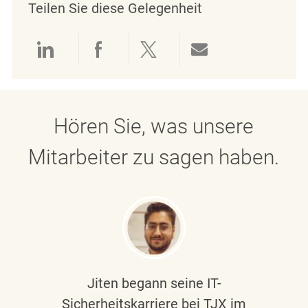
Teilen Sie diese Gelegenheit
Über LinkedIn teilen
Über Facebook teilen
Über Twitter teilen
Per E-Mail teil
Hören Sie, was unsere
Mitarbeiter zu sagen haben.
Jiten begann seine IT-
Sicherheitskarriere bei TJX im