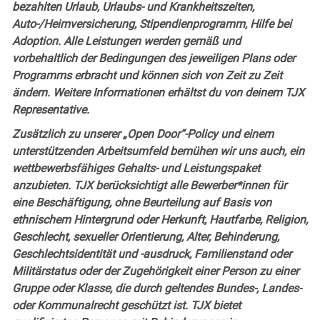
bezahlten Urlaub, Urlaubs- und Krankheitszeiten,
Auto-/Heimversicherung, Stipendienprogramm, Hilfe bei
Adoption. Alle Leistungen werden gemäß und
vorbehaltlich der Bedingungen des jeweiligen Plans oder
Programms erbracht und können sich von Zeit zu Zeit
ändern. Weitere Informationen erhältst du von deinem TJX
Representative.
Zusätzlich zu unserer „Open Door“-Policy und einem
unterstützenden Arbeitsumfeld bemühen wir uns auch, ein
wettbewerbsfähiges Gehalts- und Leistungspaket
anzubieten. TJX berücksichtigt alle Bewerber*innen für
eine Beschäftigung, ohne Beurteilung auf Basis von
ethnischem Hintergrund oder Herkunft, Hautfarbe, Religion,
Geschlecht, sexueller Orientierung, Alter, Behinderung,
Geschlechtsidentität und -ausdruck, Familienstand oder
Militärstatus oder der Zugehörigkeit einer Person zu einer
Gruppe oder Klasse, die durch geltendes Bundes-, Landes-
oder Kommunalrecht geschützt ist. TJX bietet