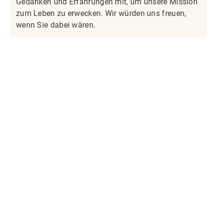
Gedanken und Erfahrungen mit, um unsere Mission
zum Leben zu erwecken. Wir würden uns freuen,
wenn Sie dabei wären.