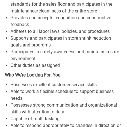
standards for the sales floor and participates in the
maintenance/cleanliness of the entire store
Provides and accepts recognition and constructive
feedback
Adheres to all labor laws, policies, and procedures
Supports and participates in store shrink reduction
goals and programs
Participates in safety awareness and maintains a safe
environment
Other duties as assigned
Who We’re Looking For: You.
Possesses excellent customer service skills
Able to work a flexible schedule to support business
needs
Possesses strong communication and organizational
skills with attention to detail
Capable of multi-tasking
Able to respond appropriately to changes in direction or