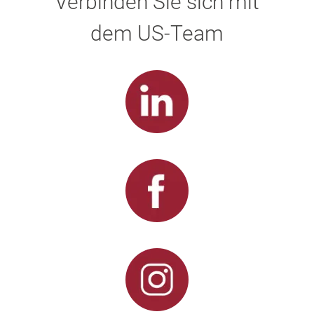
Verbinden Sie sich mit
dem US-Team