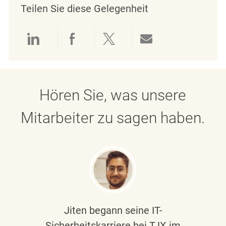
Teilen Sie diese Gelegenheit
Über LinkedIn teilen
Über Facebook teilen
Über Twitter teilen
Per E-Mail teil
Hören Sie, was unsere
Mitarbeiter zu sagen haben.
Jiten begann seine IT-
Sicherheitskarriere bei TJX im