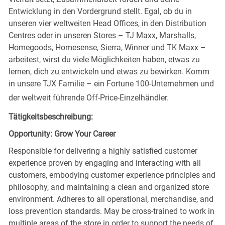
Entwicklung in den Vordergrund stellt. Egal, ob du in
unseren vier weltweiten Head Offices, in den Distribution
Centres oder in unseren Stores – TJ Maxx, Marshalls,
Homegoods, Homesense, Sierra, Winner und TK Maxx –
arbeitest, wirst du viele Möglichkeiten haben, etwas zu
lernen, dich zu entwickeln und etwas zu bewirken. Komm
in unsere TJX Familie – ein Fortune 100-Unternehmen und
der weltweit führende Off-Price-Einzelhändler.
Tätigkeitsbeschreibung:
Opportunity: Grow Your Career
Responsible for delivering a highly satisfied customer
experience proven by engaging and interacting with all
customers, embodying customer experience principles and
philosophy, and maintaining a clean and organized store
environment. Adheres to all operational, merchandise, and
loss prevention standards. May be cross-trained to work in
multiple areas of the store in order to support the needs of