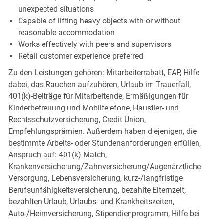
unexpected situations
Capable of lifting heavy objects with or without
reasonable accommodation
Works effectively with peers and supervisors
Retail customer experience preferred
Zu den Leistungen gehören: Mitarbeiterrabatt, EAP, Hilfe
dabei, das Rauchen aufzuhören, Urlaub im Trauerfall,
401(k)-Beiträge für Mitarbeitende, Ermäßigungen für
Kinderbetreuung und Mobiltelefone, Haustier- und
Rechtsschutzversicherung, Credit Union,
Empfehlungsprämien. Außerdem haben diejenigen, die
bestimmte Arbeits- oder Stundenanforderungen erfüllen,
Anspruch auf: 401(k) Match,
Krankenversicherung/Zahnversicherung/Augenärztliche
Versorgung, Lebensversicherung, kurz-/langfristige
Berufsunfähigkeitsversicherung, bezahlte Elternzeit,
bezahlten Urlaub, Urlaubs- und Krankheitszeiten,
Auto-/Heimversicherung, Stipendienprogramm, Hilfe bei