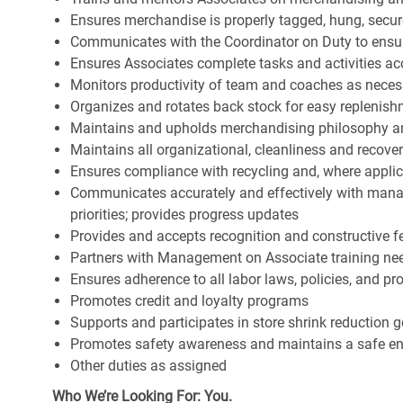
Ensures merchandise is properly tagged, hung, secu
Communicates with the Coordinator on Duty to ensure 
Ensures Associates complete tasks and activities acc
Monitors productivity of team and coaches as neces
Organizes and rotates back stock for easy replenis
Maintains and upholds merchandising philosophy a
Maintains all organizational, cleanliness and recov
Ensures compliance with recycling and, where appl
Communicates accurately and effectively with man
priorities; provides progress updates
Provides and accepts recognition and constructive 
Partners with Management on Associate training nee
Ensures adherence to all labor laws, policies, and p
Promotes credit and loyalty programs
Supports and participates in store shrink reduction
Promotes safety awareness and maintains a safe e
Other duties as assigned
Who We’re Looking For: You.