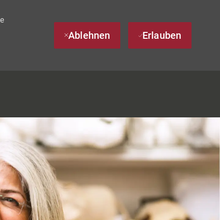
te
Ablehnen
Erlauben