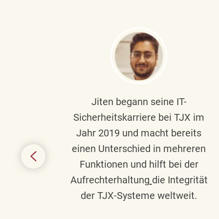
ndste
Jiten begann seine IT-
uf die
Sicherheitskarriere bei TJX im
chen
Jahr 2019 und macht bereits
einen Unterschied in mehreren
 auf
Funktionen und hilft bei der
in
Aufrechterhaltung
die Integrität
gend
der TJX-Systeme weltweit.