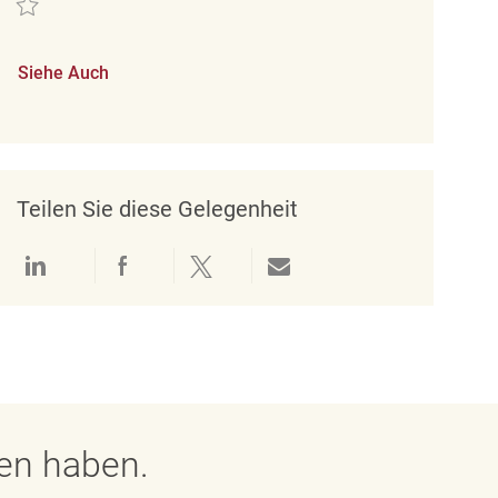
Siehe Auch
Teilen Sie diese Gelegenheit
Über LinkedIn teilen
Über Facebook teilen
Über Twitter teilen
Per E-Mail teilen
gen haben.