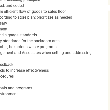
red, and coded
efficient flow of goods to sales floor
ording to store plan; prioritizes as needed
sary
hment
nd signage standards
ery standards for the backroom area
icable, hazardous waste programs
agement and Associates when setting and addressing
feedback
ds to increase effectiveness
rocedures
 goals and programs
nvironment