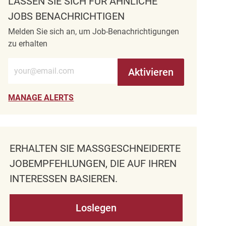
LASSEN SIE SICH FÜR ÄHNLICHE
JOBS BENACHRICHTIGEN
Melden Sie sich an, um Job-Benachrichtigungen
zu erhalten
E-Mail-Adresse eingeben (erforderlich)
Aktivieren
MANAGE ALERTS
ERHALTEN SIE MASSGESCHNEIDERTE J
OBEMPFEHLUNGEN, DIE AUF IHREN I
NTERESSEN BASIEREN.
Loslegen