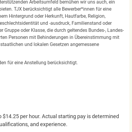
terstützenden Arbeitsumfeld bemühen wir uns auch, ein
eten. TJX berücksichtigt alle Bewerber*innen für eine
em Hintergrund oder Herkunft, Hautfarbe, Religion,
 Geschlechtsidentität und -ausdruck, Familienstand oder
ner Gruppe oder Klasse, die durch geltendes Bundes-, Landes-
ierten Personen mit Behinderungen in Übereinstimmung mit
n staatlichen und lokalen Gesetzen angemessene
en für eine Anstellung berücksichtigt.
o $14.25 per hour. Actual starting pay is determined
qualifications, and experience.