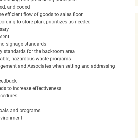
red, and coded
efficient flow of goods to sales floor
ording to store plan; prioritizes as needed
sary
hment
nd signage standards
ery standards for the backroom area
icable, hazardous waste programs
agement and Associates when setting and addressing
feedback
ds to increase effectiveness
rocedures
 goals and programs
nvironment