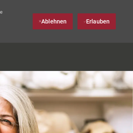
te
Ablehnen
Erlauben