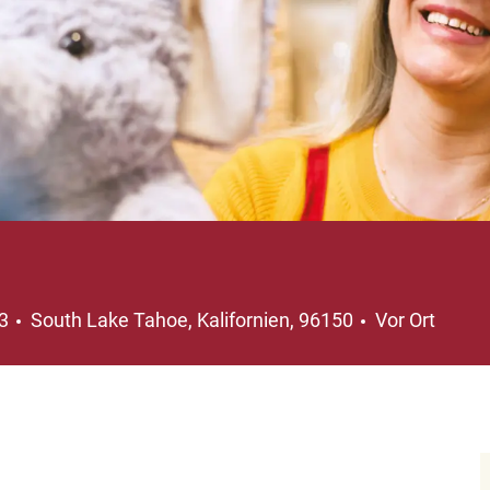
Ort
23
South Lake Tahoe, Kalifornien, 96150
Vor Ort