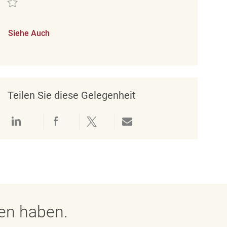
Siehe Auch
Teilen Sie diese Gelegenheit
Über LinkedIn teilen
Über Facebook teilen
Über Twitter teilen
Per E-Mail teilen
gen haben.