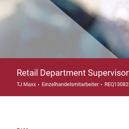
Retail Department Supervisor
Kategorie
TJ Maxx
Einzelhandelsmitarbeiter
REQ1308