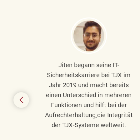
ndste
Jiten begann seine IT-
uf die
Sicherheitskarriere bei TJX im
chen
Jahr 2019 und macht bereits
einen Unterschied in mehreren
 auf
Funktionen und hilft bei der
in
Aufrechterhaltung
die Integrität
gend
der TJX-Systeme weltweit.