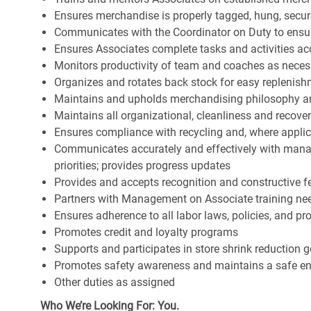
Ensures merchandise is properly tagged, hung, secu
Communicates with the Coordinator on Duty to ensure 
Ensures Associates complete tasks and activities acc
Monitors productivity of team and coaches as neces
Organizes and rotates back stock for easy replenis
Maintains and upholds merchandising philosophy a
Maintains all organizational, cleanliness and recov
Ensures compliance with recycling and, where appl
Communicates accurately and effectively with man
priorities; provides progress updates
Provides and accepts recognition and constructive 
Partners with Management on Associate training nee
Ensures adherence to all labor laws, policies, and p
Promotes credit and loyalty programs
Supports and participates in store shrink reduction
Promotes safety awareness and maintains a safe e
Other duties as assigned
Who We’re Looking For: You.