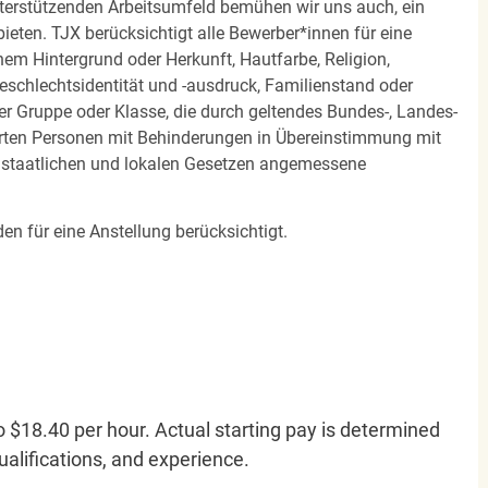
terstützenden Arbeitsumfeld bemühen wir uns auch, ein
eten. TJX berücksichtigt alle Bewerber*innen für eine
em Hintergrund oder Herkunft, Hautfarbe, Religion,
 Geschlechtsidentität und -ausdruck, Familienstand oder
ner Gruppe oder Klasse, die durch geltendes Bundes-, Landes-
ierten Personen mit Behinderungen in Übereinstimmung mit
n staatlichen und lokalen Gesetzen angemessene
en für eine Anstellung berücksichtigt.
o $18.40 per hour. Actual starting pay is determined
qualifications, and experience.