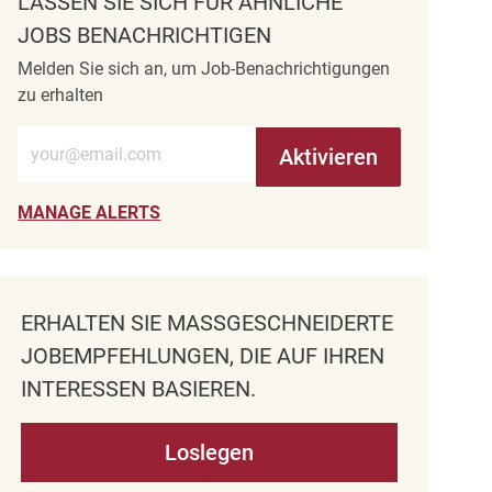
LASSEN SIE SICH FÜR ÄHNLICHE
JOBS BENACHRICHTIGEN
Melden Sie sich an, um Job-Benachrichtigungen
zu erhalten
E-Mail-Adresse eingeben (erforderlich)
Aktivieren
MANAGE ALERTS
ERHALTEN SIE MASSGESCHNEIDERTE J
OBEMPFEHLUNGEN, DIE AUF IHREN I
NTERESSEN BASIEREN.
Loslegen