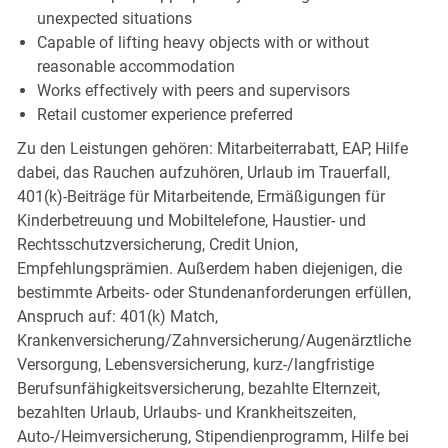
unexpected situations
Capable of lifting heavy objects with or without
reasonable accommodation
Works effectively with peers and supervisors
Retail customer experience preferred
Zu den Leistungen gehören: Mitarbeiterrabatt, EAP, Hilfe
dabei, das Rauchen aufzuhören, Urlaub im Trauerfall,
401(k)-Beiträge für Mitarbeitende, Ermäßigungen für
Kinderbetreuung und Mobiltelefone, Haustier- und
Rechtsschutzversicherung, Credit Union,
Empfehlungsprämien. Außerdem haben diejenigen, die
bestimmte Arbeits- oder Stundenanforderungen erfüllen,
Anspruch auf: 401(k) Match,
Krankenversicherung/Zahnversicherung/Augenärztliche
Versorgung, Lebensversicherung, kurz-/langfristige
Berufsunfähigkeitsversicherung, bezahlte Elternzeit,
bezahlten Urlaub, Urlaubs- und Krankheitszeiten,
Auto-/Heimversicherung, Stipendienprogramm, Hilfe bei