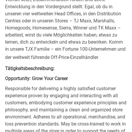
Entwicklung in den Vordergrund stellt. Egal, ob du in
unseren vier weltweiten Head Offices, in den Distribution
Centres oder in unseren Stores – TJ Maxx, Marshalls,
Homegoods, Homesense, Sierra, Winner und TK Maxx –
arbeitest, wirst du viele Möglichkeiten haben, etwas zu
lernen, dich zu entwickeln und etwas zu bewirken. Komm
in unsere TJX Familie – ein Fortune 100-Unternehmen und
der weltweit führende Off-Price-Einzelhändler.
Tätigkeitsbeschreibung:
Opportunity: Grow Your Career
Responsible for delivering a highly satisfied customer
experience proven by engaging and interacting with all
customers, embodying customer experience principles and
philosophy, and maintaining a clean and organized store
environment. Adheres to all operational, merchandise, and
loss prevention standards. May be cross-trained to work in
multiple areas of the store in order to support the needs of