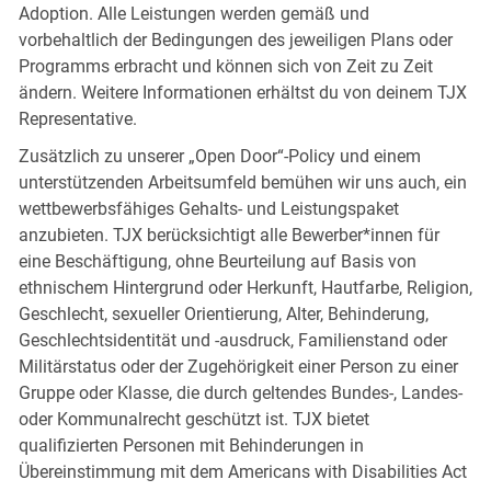
Adoption. Alle Leistungen werden gemäß und
vorbehaltlich der Bedingungen des jeweiligen Plans oder
Programms erbracht und können sich von Zeit zu Zeit
ändern. Weitere Informationen erhältst du von deinem TJX
Representative.
Zusätzlich zu unserer „Open Door“-Policy und einem
unterstützenden Arbeitsumfeld bemühen wir uns auch, ein
wettbewerbsfähiges Gehalts- und Leistungspaket
anzubieten. TJX berücksichtigt alle Bewerber*innen für
eine Beschäftigung, ohne Beurteilung auf Basis von
ethnischem Hintergrund oder Herkunft, Hautfarbe, Religion,
Geschlecht, sexueller Orientierung, Alter, Behinderung,
Geschlechtsidentität und -ausdruck, Familienstand oder
Militärstatus oder der Zugehörigkeit einer Person zu einer
Gruppe oder Klasse, die durch geltendes Bundes-, Landes-
oder Kommunalrecht geschützt ist. TJX bietet
qualifizierten Personen mit Behinderungen in
Übereinstimmung mit dem Americans with Disabilities Act