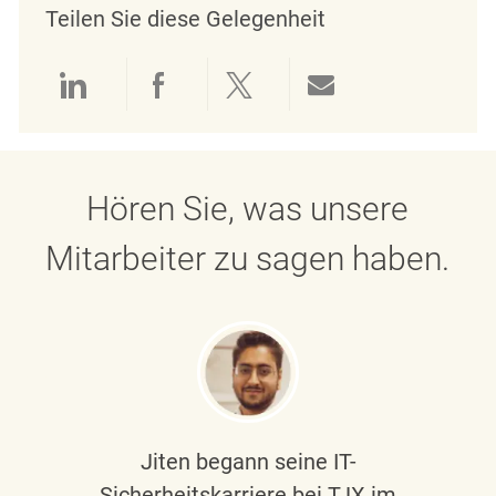
Teilen Sie diese Gelegenheit
Über LinkedIn teilen
Über Facebook teilen
Über Twitter teilen
Per E-Mail teil
Hören Sie, was unsere
Mitarbeiter zu sagen haben.
Jiten begann seine IT-
Sicherheitskarriere bei TJX im