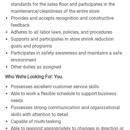
standards for the sales floor and participates in the
maintenance/cleanliness of the entire store
Provides and accepts recognition and constructive
feedback
Adheres to all labor laws, policies, and procedures
Supports and participates in store shrink reduction
goals and programs
Participates in safety awareness and maintains a safe
environment
Other duties as assigned
Who We’re Looking For: You.
Possesses excellent customer service skills
Able to work a flexible schedule to support business
needs
Possesses strong communication and organizational
skills with attention to detail
Capable of multi-tasking
Able to respond appropriately to changes in direction or