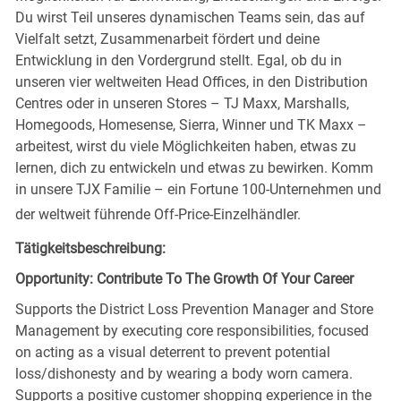
Du wirst Teil unseres dynamischen Teams sein, das auf
Vielfalt setzt, Zusammenarbeit fördert und deine
Entwicklung in den Vordergrund stellt. Egal, ob du in
unseren vier weltweiten Head Offices, in den Distribution
Centres oder in unseren Stores – TJ Maxx, Marshalls,
Homegoods, Homesense, Sierra, Winner und TK Maxx –
arbeitest, wirst du viele Möglichkeiten haben, etwas zu
lernen, dich zu entwickeln und etwas zu bewirken. Komm
in unsere TJX Familie – ein Fortune 100-Unternehmen und
der weltweit führende Off-Price-Einzelhändler.
Tätigkeitsbeschreibung:
Opportunity: Contribute To The Growth Of Your Career
Supports the District Loss Prevention Manager and Store
Management by executing core responsibilities, focused
on acting as a visual deterrent to prevent potential
loss/dishonesty and by wearing a body worn camera.
Supports a positive customer shopping experience in the