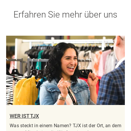
Erfahren Sie mehr über uns
WER IST TJX
Was steckt in einem Namen? TJX ist der Ort, an dem