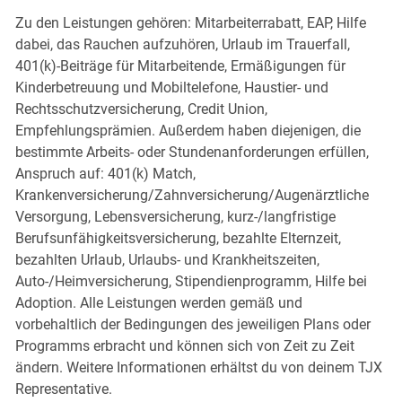
Zu den Leistungen gehören: Mitarbeiterrabatt, EAP, Hilfe
dabei, das Rauchen aufzuhören, Urlaub im Trauerfall,
401(k)-Beiträge für Mitarbeitende, Ermäßigungen für
Kinderbetreuung und Mobiltelefone, Haustier- und
Rechtsschutzversicherung, Credit Union,
Empfehlungsprämien. Außerdem haben diejenigen, die
bestimmte Arbeits- oder Stundenanforderungen erfüllen,
Anspruch auf: 401(k) Match,
Krankenversicherung/Zahnversicherung/Augenärztliche
Versorgung, Lebensversicherung, kurz-/langfristige
Berufsunfähigkeitsversicherung, bezahlte Elternzeit,
bezahlten Urlaub, Urlaubs- und Krankheitszeiten,
Auto-/Heimversicherung, Stipendienprogramm, Hilfe bei
Adoption. Alle Leistungen werden gemäß und
vorbehaltlich der Bedingungen des jeweiligen Plans oder
Programms erbracht und können sich von Zeit zu Zeit
ändern. Weitere Informationen erhältst du von deinem TJX
Representative.