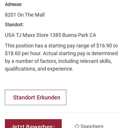
Adresse:
8201 On The Mall
Standort:
USA TJ Maxx Store 1385 Buena Park CA
This position has a starting pay range of $16.90 to
$18.60 per hour. Actual starting pay is determined
by a number of factors, including relevant skills,
qualifications, and experience.
Standort Erkunden
Jetzt Bewerben
Speichern