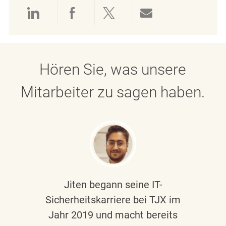
Über LinkedIn teilen
Über Facebook teilen
Über Twitter teilen
Per E-Mail teil
Hören Sie, was unsere
Mitarbeiter zu sagen haben.
Jiten begann seine IT-
Sicherheitskarriere bei TJX im
Jahr 2019 und macht bereits