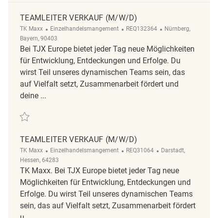
TEAMLEITER VERKAUF (M/W/D)
Kategorie
ReqId
Ort
TK Maxx
Einzelhandelsmangement
REQ132364
Nürnberg,
Bayern, 90403
Bei TJX Europe bietet jeder Tag neue Möglichkeiten
für Entwicklung, Entdeckungen und Erfolge. Du
wirst Teil unseres dynamischen Teams sein, das
auf Vielfalt setzt, Zusammenarbeit fördert und
deine ...
Retten Teamleiter Verkauf (m/w/d) REQ132364
TEAMLEITER VERKAUF (M/W/D)
Kategorie
ReqId
Ort
TK Maxx
Einzelhandelsmangement
REQ31064
Darstadt,
Hessen, 64283
TK Maxx. Bei TJX Europe bietet jeder Tag neue
Möglichkeiten für Entwicklung, Entdeckungen und
Erfolge. Du wirst Teil unseres dynamischen Teams
sein, das auf Vielfalt setzt, Zusammenarbeit fördert
u...