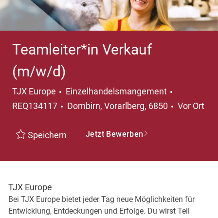
Teamleiter*in Verkauf
(m/w/d)
Kategorie
TJX Europe
Einzelhandelsmangement
Ort
REQ134117
Dornbirn, Vorarlberg, 6850
Vor Ort
Jetzt Bewerben
Speichern
TJX Europe
Bei TJX Europe bietet jeder Tag neue Möglichkeiten für
Entwicklung, Entdeckungen und Erfolge. Du wirst Teil