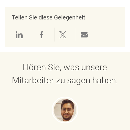
Teilen Sie diese Gelegenheit
Über LinkedIn teilen
Über Facebook teilen
Über Twitter teilen
Per E-Mail teil
Hören Sie, was unsere
Mitarbeiter zu sagen haben.