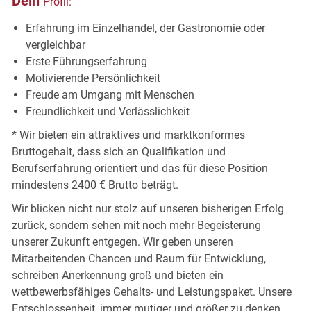
Dein
Profil:
Erfahrung im Einzelhandel, der Gastronomie oder
vergleichbar
Erste Führungserfahrung
Motivierende Persönlichkeit
Freude am Umgang mit Menschen
Freundlichkeit und Verlässlichkeit
* Wir bieten ein attraktives und marktkonformes
Bruttogehalt, dass sich an Qualifikation und
Berufserfahrung orientiert und das für diese Position
mindestens 2400 € Brutto beträgt.
Wir blicken nicht nur stolz auf unseren bisherigen Erfolg
zurück, sondern sehen mit noch mehr Begeisterung
unserer Zukunft entgegen. Wir geben unseren
Mitarbeitenden Chancen und Raum für Entwicklung,
schreiben Anerkennung groß und bieten ein
wettbewerbsfähiges Gehalts- und Leistungspaket. Unsere
Entschlossenheit, immer mutiger und größer zu denken,