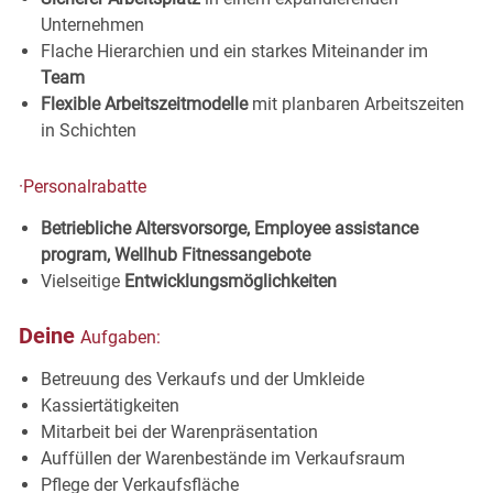
Unternehmen
Flache Hierarchien und ein starkes Miteinander im
Team
Flexible Arbeitszeitmodelle
mit planbaren Arbeitszeiten
in
Schichten
·
Personalrabatte
Betriebliche Altersvorsorge, Employee assistance
program, Wellhub
Fitnessangebote
Vielseitige
Entwicklungsmöglichkeiten
Deine
Aufgaben:
Betreuung des Verkaufs und der
Umkleide
Kassiertätigkeiten
Mitarbeit bei der
Warenpräsentation
Auffüllen der Warenbestände im
Verkaufsraum
Pflege der
Verkaufsfläche