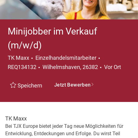
Minijobber im Verkauf
(m/w/d)
Kategorie
TK Maxx
Einzelhandelsmitarbeiter
Ort
REQ134132
Wilhelmshaven, 26382
Vor Ort
Jetzt Bewerben
Speichern
TK Maxx
Bei TJX Europe bietet jeder Tag neue Möglichkeiten für
Entwicklung, Entdeckungen und Erfolge. Du wirst Teil