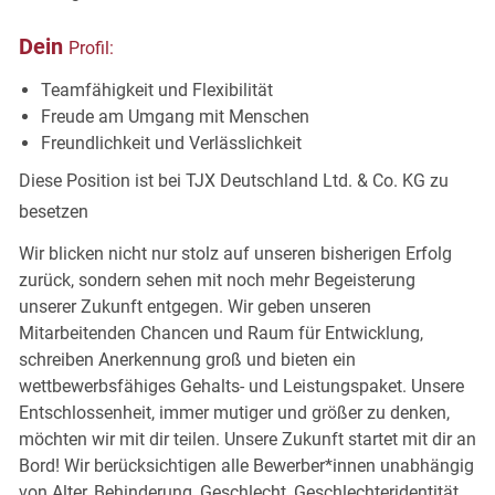
Dein
Profil:
Teamfähigkeit und
Flexibilität
Freude am Umgang mit
Menschen
Freundlichkeit und
Verlässlichkeit
Diese Position ist bei TJX Deutschland Ltd. & Co. KG zu
besetzen
Wir blicken nicht nur stolz auf unseren bisherigen Erfolg
zurück, sondern sehen mit noch mehr Begeisterung
unserer Zukunft entgegen. Wir geben unseren
Mitarbeitenden Chancen und Raum für Entwicklung,
schreiben Anerkennung groß und bieten ein
wettbewerbsfähiges Gehalts- und Leistungspaket. Unsere
Entschlossenheit, immer mutiger und größer zu denken,
möchten wir mit dir teilen. Unsere Zukunft startet mit dir an
Bord! Wir berücksichtigen alle Bewerber*innen unabhängig
von Alter, Behinderung, Geschlecht, Geschlechteridentität,