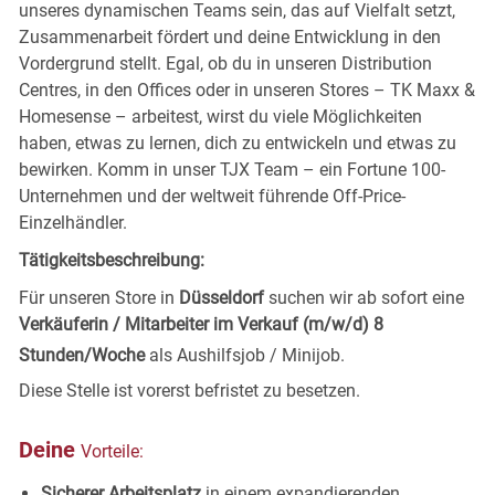
unseres dynamischen Teams sein, das auf Vielfalt setzt,
Zusammenarbeit fördert und deine Entwicklung in den
Vordergrund stellt. Egal, ob du in unseren Distribution
Centres, in den Offices oder in unseren Stores – TK Maxx &
Homesense – arbeitest, wirst du viele Möglichkeiten
haben, etwas zu lernen, dich zu entwickeln und etwas zu
bewirken. Komm in unser TJX Team – ein Fortune 100-
Unternehmen und der weltweit führende Off-Price-
Einzelhändler.
Tätigkeitsbeschreibung:
Für unseren Store in
Düsseldorf
suchen wir ab sofort eine
Verkäuferin / Mitarbeiter im Verkauf (m/w/d) 8
Stunden/Woche
als Aushilfsjob / Minijob.
Diese Stelle ist vorerst befristet zu besetzen.
Deine
Vorteile:
Sicherer Arbeitsplatz
in einem expandierenden