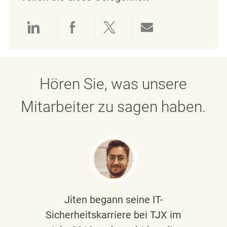
Über LinkedIn teilen
Über Facebook teilen
Über Twitter teilen
Per E-Mail teil
Hören Sie, was unsere
Mitarbeiter zu sagen haben.
Jiten begann seine IT-
Sicherheitskarriere bei TJX im