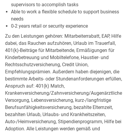
supervisors to accomplish tasks
Able to work a flexible schedule to support business
needs
0-2 years retail or security experience
Zu den Leistungen gehören: Mitarbeiterrabatt, EAP, Hilfe
dabei, das Rauchen aufzuhören, Urlaub im Trauerfall,
401(k)-Beiträge für Mitarbeitende, Ermäßigungen für
Kinderbetreuung und Mobiltelefone, Haustier- und
Rechtsschutzversicherung, Credit Union,
Empfehlungsprämien. Außerdem haben diejenigen, die
bestimmte Arbeits- oder Stundenanforderungen erfüllen,
Anspruch auf: 401(k) Match,
Krankenversicherung/Zahnversicherung/Augenärztliche
Versorgung, Lebensversicherung, kurz-/langfristige
Berufsunfähigkeitsversicherung, bezahlte Elternzeit,
bezahlten Urlaub, Urlaubs- und Krankheitszeiten,
Auto-/Heimversicherung, Stipendienprogramm, Hilfe bei
Adoption. Alle Leistungen werden gemäß und