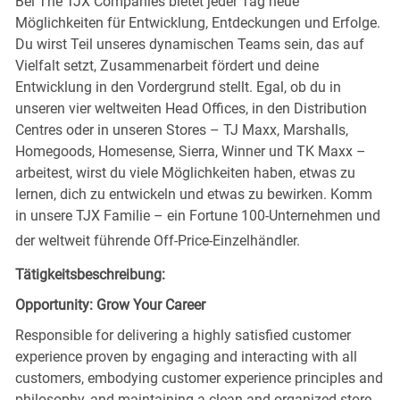
Bei The TJX Companies bietet jeder Tag neue
Möglichkeiten für Entwicklung, Entdeckungen und Erfolge.
Du wirst Teil unseres dynamischen Teams sein, das auf
Vielfalt setzt, Zusammenarbeit fördert und deine
Entwicklung in den Vordergrund stellt. Egal, ob du in
unseren vier weltweiten Head Offices, in den Distribution
Centres oder in unseren Stores – TJ Maxx, Marshalls,
Homegoods, Homesense, Sierra, Winner und TK Maxx –
arbeitest, wirst du viele Möglichkeiten haben, etwas zu
lernen, dich zu entwickeln und etwas zu bewirken. Komm
in unsere TJX Familie – ein Fortune 100-Unternehmen und
der weltweit führende Off-Price-Einzelhändler.
Tätigkeitsbeschreibung:
Opportunity: Grow Your Career
Responsible for delivering a highly satisfied customer
experience proven by engaging and interacting with all
customers, embodying customer experience principles and
philosophy, and maintaining a clean and organized store