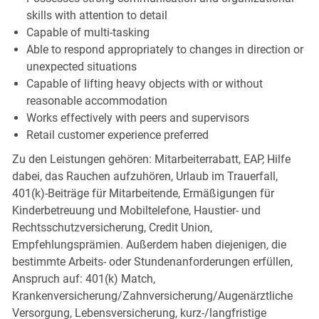
skills with attention to detail
Capable of multi-tasking
Able to respond appropriately to changes in direction or
unexpected situations
Capable of lifting heavy objects with or without
reasonable accommodation
Works effectively with peers and supervisors
Retail customer experience preferred
Zu den Leistungen gehören: Mitarbeiterrabatt, EAP, Hilfe
dabei, das Rauchen aufzuhören, Urlaub im Trauerfall,
401(k)-Beiträge für Mitarbeitende, Ermäßigungen für
Kinderbetreuung und Mobiltelefone, Haustier- und
Rechtsschutzversicherung, Credit Union,
Empfehlungsprämien. Außerdem haben diejenigen, die
bestimmte Arbeits- oder Stundenanforderungen erfüllen,
Anspruch auf: 401(k) Match,
Krankenversicherung/Zahnversicherung/Augenärztliche
Versorgung, Lebensversicherung, kurz-/langfristige