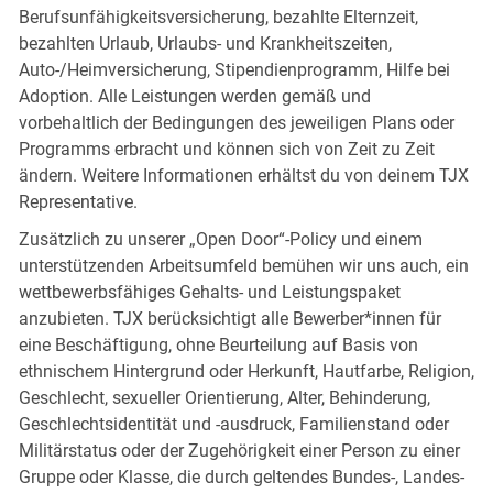
Berufsunfähigkeitsversicherung, bezahlte Elternzeit,
bezahlten Urlaub, Urlaubs- und Krankheitszeiten,
Auto-/Heimversicherung, Stipendienprogramm, Hilfe bei
Adoption. Alle Leistungen werden gemäß und
vorbehaltlich der Bedingungen des jeweiligen Plans oder
Programms erbracht und können sich von Zeit zu Zeit
ändern. Weitere Informationen erhältst du von deinem TJX
Representative.
Zusätzlich zu unserer „Open Door“-Policy und einem
unterstützenden Arbeitsumfeld bemühen wir uns auch, ein
wettbewerbsfähiges Gehalts- und Leistungspaket
anzubieten. TJX berücksichtigt alle Bewerber*innen für
eine Beschäftigung, ohne Beurteilung auf Basis von
ethnischem Hintergrund oder Herkunft, Hautfarbe, Religion,
Geschlecht, sexueller Orientierung, Alter, Behinderung,
Geschlechtsidentität und -ausdruck, Familienstand oder
Militärstatus oder der Zugehörigkeit einer Person zu einer
Gruppe oder Klasse, die durch geltendes Bundes-, Landes-