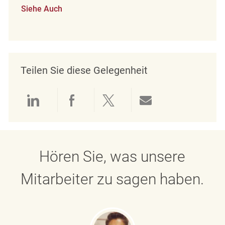
Siehe Auch
Teilen Sie diese Gelegenheit
Über LinkedIn teilen
Über Facebook teilen
Über Twitter teilen
Per E-Mail teil
Hören Sie, was unsere
Mitarbeiter zu sagen haben.