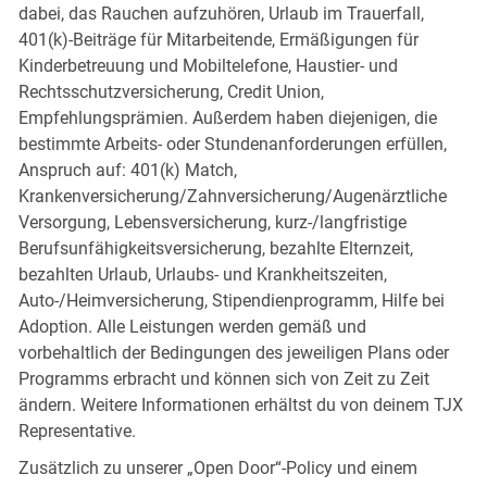
dabei, das Rauchen aufzuhören, Urlaub im Trauerfall,
401(k)-Beiträge für Mitarbeitende, Ermäßigungen für
Kinderbetreuung und Mobiltelefone, Haustier- und
Rechtsschutzversicherung, Credit Union,
Empfehlungsprämien. Außerdem haben diejenigen, die
bestimmte Arbeits- oder Stundenanforderungen erfüllen,
Anspruch auf: 401(k) Match,
Krankenversicherung/Zahnversicherung/Augenärztliche
Versorgung, Lebensversicherung, kurz-/langfristige
Berufsunfähigkeitsversicherung, bezahlte Elternzeit,
bezahlten Urlaub, Urlaubs- und Krankheitszeiten,
Auto-/Heimversicherung, Stipendienprogramm, Hilfe bei
Adoption. Alle Leistungen werden gemäß und
vorbehaltlich der Bedingungen des jeweiligen Plans oder
Programms erbracht und können sich von Zeit zu Zeit
ändern. Weitere Informationen erhältst du von deinem TJX
Representative.
Zusätzlich zu unserer „Open Door“-Policy und einem