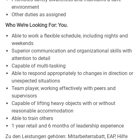
environment
Other duties as assigned
Who We’re Looking For: You.
Able to work a flexible schedule, including nights and
weekends
Superior communication and organizational skills with
attention to detail
Capable of multi-tasking
Able to respond appropriately to changes in direction or
unexpected situations
Team player, working effectively with peers and
supervisors
Capable of lifting heavy objects with or without
reasonable accommodation
Able to train others
1 year retail and 6 months of leadership experience
Zu den Leistungen gehören: Mitarbeiterrabatt, EAP, Hilfe