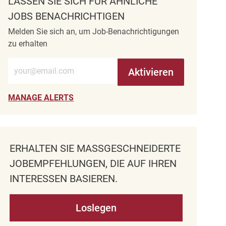
LASSEN SIE SICH FÜR ÄHNLICHE
JOBS BENACHRICHTIGEN
Melden Sie sich an, um Job-Benachrichtigungen
zu erhalten
E-Mail-Adresse eingeben (erforderlich)
Aktivieren
MANAGE ALERTS
ERHALTEN SIE MASSGESCHNEIDERTE J
OBEMPFEHLUNGEN, DIE AUF IHREN I
NTERESSEN BASIEREN.
Loslegen