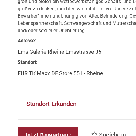
groß und bieten ein wettbewerbsfähiges Gehalts- und L
größer zu denken, möchten wir mit dir teilen. Unsere Zuk
Bewerber*innen unabhängig von Alter, Behinderung, Ges
Lebenspartnerschaft, Schwangerschaft und Mutterschaf
und/oder sexueller Orientierung.
Adresse:
Ems Galerie Rheine Emsstrasse 36
Standort:
EUR TK Maxx DE Store 551 - Rheine
Standort Erkunden
Speichern
Jetzt Bewerben