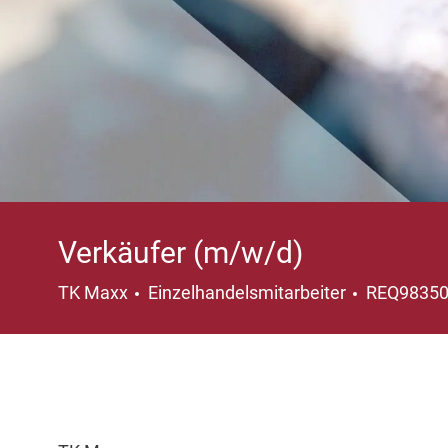
Verkäufer (m/w/d)
Kategorie
TK Maxx
Einzelhandelsmitarbeiter
REQ9835