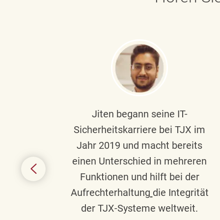
ndste
Jiten begann seine IT-
uf die
Sicherheitskarriere bei TJX im
chen
Jahr 2019 und macht bereits
einen Unterschied in mehreren
 auf
Funktionen und hilft bei der
in
Aufrechterhaltung
die Integrität
gend
der TJX-Systeme weltweit.