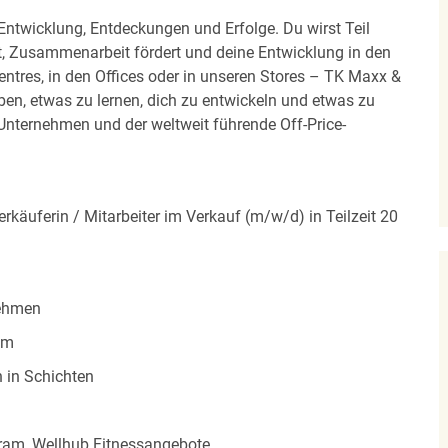
 Entwicklung, Entdeckungen und Erfolge. Du wirst Teil
t, Zusammenarbeit fördert und deine Entwicklung in den
Centres, in den Offices oder in unseren Stores – TK Maxx &
ben, etwas zu lernen, dich zu entwickeln und etwas zu
nternehmen und der weltweit führende Off-Price-
erkäuferin / Mitarbeiter im Verkauf (m/w/d) in Teilzeit 20
nehmen
am
n in Schichten
ogram, Wellhub Fitnessangebote