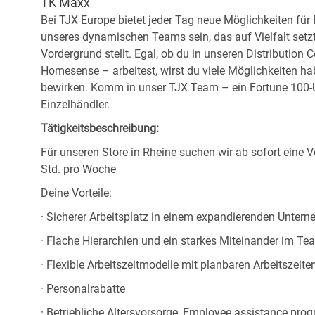
TK Maxx
Bei TJX Europe bietet jeder Tag neue Möglichkeiten für
unseres dynamischen Teams sein, das auf Vielfalt setz
Vordergrund stellt. Egal, ob du in unseren Distribution 
Homesense – arbeitest, wirst du viele Möglichkeiten ha
bewirken. Komm in unser TJX Team – ein Fortune 100-U
Einzelhändler.
Tätigkeitsbeschreibung:
Für unseren Store in Rheine suchen wir ab sofort eine V
Std. pro Woche
Deine Vorteile:
· Sicherer Arbeitsplatz in einem expandierenden Unter
· Flache Hierarchien und ein starkes Miteinander im Te
· Flexible Arbeitszeitmodelle mit planbaren Arbeitszeite
· Personalrabatte
· Betriebliche Altersvorsorge, Employee assistance pr