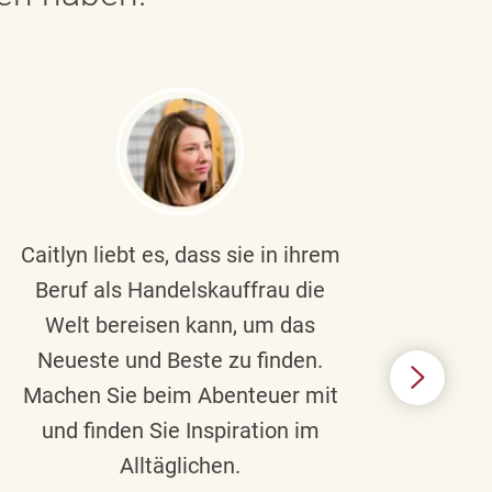
Caitlyn liebt es, dass sie in ihrem
Braul
Beruf als Handelskauffrau die
Welt bereisen kann, um das
un
Neueste und Beste zu finden.
Hi
Machen Sie beim Abenteuer mit
Beru
und finden Sie Inspiration im
Alltäglichen.
Chec