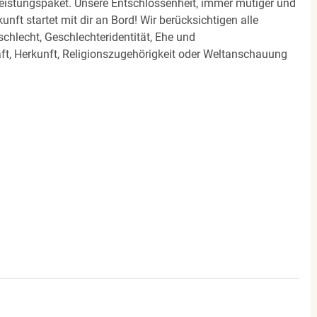
eistungspaket. Unsere Entschlossenheit, immer mutiger und
unft startet mit dir an Bord! Wir berücksichtigen alle
chlecht, Geschlechteridentität, Ehe und
t, Herkunft, Religionszugehörigkeit oder Weltanschauung