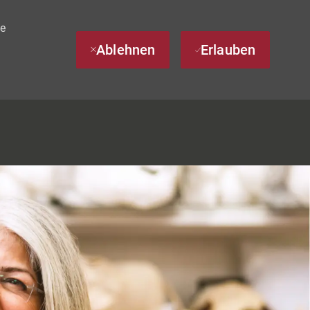
te
Ablehnen
Erlauben