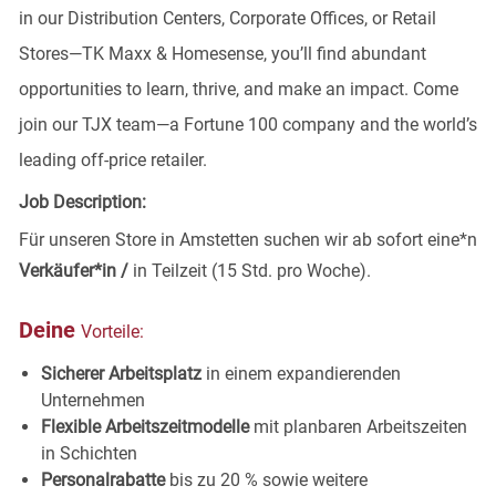
in our Distribution Centers, Corporate Offices, or Retail
Stores—TK Maxx & Homesense, you’ll find abundant
opportunities to learn, thrive, and make an impact. Come
join our TJX team—a Fortune 100 company and the world’s
leading off-price retailer.
Job Description:
Für unseren Store in Amstetten
suchen wir ab sofort eine*n
Verkäufer*in /
in Teilzeit (15 Std. pro Woche).
Deine
Vorteile:
Sicherer Arbeitsplatz
in einem expandierenden
Unternehmen
Flexible Arbeitszeitmodelle
mit planbaren Arbeitszeiten
in
Schichten
Personalrabatte
bis zu 20 % sowie weitere