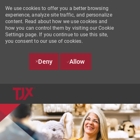
We use cookies to offer you a better browsing
experience, analyze site traffic, and personalize
content. Read about how we use cookies and
how you can control them by visiting our Cookie
Settings page. If you continue to use this site,
you consent to our use of cookies.
Deny
Allow
SKIP TO MAIN CONTENT
-