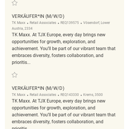
Save Verkäufer*in (m/w/d) REQ142004
VERKÄUFER*IN (M/W/D)
Category
ReqId
Location
TK Maxx
Retail Associates
REQ139575
Vösendorf, Lower
Austria, 2334
TK Maxx. At TJX Europe, every day brings new
opportunities for growth, exploration, and
achievement. You’ll be part of our vibrant team that
embraces diversity, fosters collaboration, and
prioritis...
Save Verkäufer*in (m/w/d) REQ139575
VERKÄUFER*IN (M/W/D)
Category
ReqId
Location
TK Maxx
Retail Associates
REQ143330
Krems, 3500
TK Maxx. At TJX Europe, every day brings new
opportunities for growth, exploration, and
achievement. You’ll be part of our vibrant team that
embraces diversity, fosters collaboration, and
prioritis...