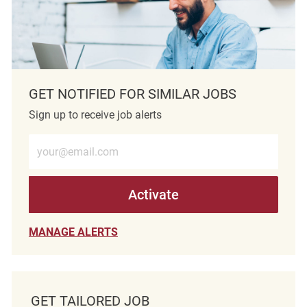
GET NOTIFIED FOR SIMILAR JOBS
Sign up to receive job alerts
Enter Email address (Required)
Activate
MANAGE ALERTS
GET TAILORED JOB