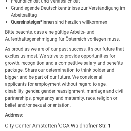
Freundlichkeit und
Verlässlichkeit
Grundlegende Deutschkenntnisse zur Verständigung im
Arbeitsalltag
Quereinsteiger*innen
sind herzlich willkommen
Bitte beachte, dass eine gültige Arbeits- und
Aufenthaltsgenehmigung für Österreich vorliegen muss.
As proud as we are of our past success, it’s our future that
excites us most. We strive to provide opportunities for
growth, recognition and a competitive salary and benefits
package. Share our determination to think bolder and
bigger, and be part of our future. We consider all
applicants for employment without regard to age,
disability, gender, gender reassignment, marriage and civil
partnerships, pregnancy and maternity, race, religion or
belief and/or sexual orientation.
Address:
City Center Amstetten 'CCA Waidhofner Str. 1