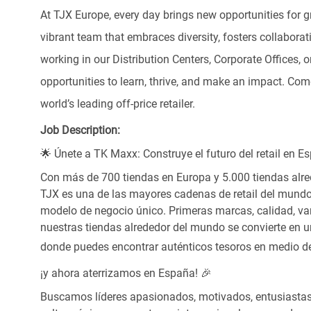
At TJX Europe, every day brings new opportunities for g
vibrant team that embraces diversity, fosters collaborat
working in our Distribution Centers, Corporate Offices
opportunities to learn, thrive, and make an impact. C
world’s leading off-price retailer.
Job Description:
🌟 Únete a TK Maxx: Construye el futuro del retail en E
Con más de 700 tiendas en Europa y 5.000 tiendas alre
TJX es una de las mayores cadenas de retail del mundo,
modelo de negocio único. Primeras marcas, calidad, va
nuestras tiendas alrededor del mundo se convierte en 
donde puedes encontrar
auténticos tesoros en medio de
¡y ahora aterrizamos en España! 🎉
Buscamos líderes apasionados, motivados, entusiastas,