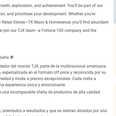
rowth, exploration, and achievement. You’ll be part of our
ion, and prioritises your development. Whether you’re
, or Retail Stores—TK Maxx & Homesense, you’ll find abundant
ome join our TJX team—a Fortune 100 company and the
spaña 🌟
dedor del mundo TJX, parte de la multinacional americana
 especializada en el formato off-price y reconocida por su
riedad y moda a precios excepcionales. Cada visita a
una experiencia única y emocionante
 una incomparable oferta de productos de alta calidad.
 orientados a resultados y que se sientan atraídos por una