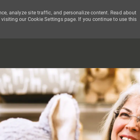
ce, analyze site traffic, and personalize content. Read about
siting our Cookie Settings page. If you continue to use this
SKIP TO MAIN CONTENT