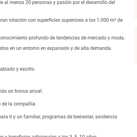
e al menos 20 personas y pasión por el desarrollo del
ran rotación con superficies superiores a los 1.000 m² de
 conocimiento profundo de tendencias de mercado y moda.
etos en un entorno en expansión y de alta demanda.
ablado y escrito.
más un bonus anual.
o de la compañía.
a ti y un familiar, programas de bienestar, asistencia
es y beneficios adicionales a los 3, 5, 10 años.