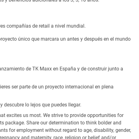
es compañías de retail a nivel mundial.
 proyecto único que marcara un antes y después en el mundo
lanzamiento de TK Maxx en España y de construir junto a
uieres ser parte de un proyecto internacional en plena
y descubre lo lejos que puedes llegar.
hat excites us most. We strive to provide opportunities for
its package. Share our determination to think bolder and
ants for employment without regard to age, disability, gender,
egnancy and maternity, race, religion or belief and/or