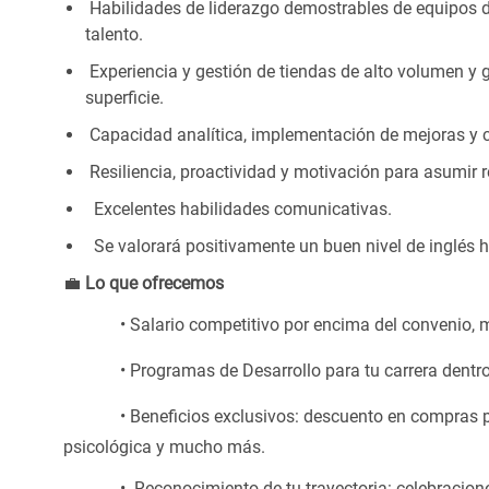
Habilidades
de liderazgo demostrables
de equipos d
talento.
Experiencia y gestión de tiendas de alto volumen y g
superficie.
Capacidad analítica, implementación de mejoras y
Resiliencia, proactividad y motivación para
asumir r
Excelentes
habilidades comunicativas.
Se valorará positivamente un buen nivel de inglés h
💼
Lo que ofrecemos
• Salario
competitivo por encima del convenio, 
• Programas
de Desarrollo para tu carrera dentr
• Beneficios
exclusivos: descuento en compras par
psicológica y mucho más.
• Reconocimiento
de tu trayectoria: celebracion