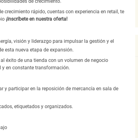
posibilidades de crecimiento.
e crecimiento rápido, cuentas con experiencia en retail, te
bio
¡Inscríbete en nuestra oferta!
ergía, visión
y liderazgo para
impulsar la gestión y el
 de esta nueva etapa de expansión.
s al éxito de una tienda con un volumen de negocio
al y en constante transformación.
ar y participar en la reposición de mercancía en sala de
cados, etiquetados y organizados.
bajo