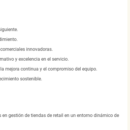
siguiente.
dimiento.
s
comerciales innovadoras.
mativo y excelencia
en el servicio.
 la mejora continua y el compromiso del equipo.
ecimiento sostenible.
en gestión de tiendas de retail en un entorno dinámico de