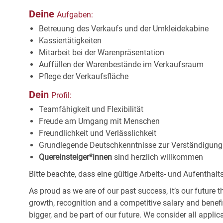
Deine
Aufgaben:
Betreuung des Verkaufs und der
Umkleidekabine
Kassiertätigkeiten
Mitarbeit bei der
Warenpräsentation
Auffüllen der Warenbestände im
Verkaufsraum
Pflege der
Verkaufsfläche
Dein
Profil:
Teamfähigkeit und
Flexibilität
Freude am Umgang mit
Menschen
Freundlichkeit und
Verlässlichkeit
Grundlegende Deutschkenntnisse zur Verständigung 
Quereinsteiger*innen
sind herzlich willkommen
Bitte beachte, dass eine gültige Arbeits- und Aufentha
As proud as we are of our past success, it’s our future t
growth, recognition and a competitive salary and benef
bigger, and be part of our future. We consider all applic