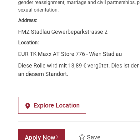
gender reassignment, marriage and civil partnerships, pr
sexual orientation.
Address:
FMZ Stadlau Gewerbeparkstrasse 2
Location:
EUR TK Maxx AT Store 776 - Wien Stadlau
Diese Rolle wird mit 13,89 € vergütet. Dies ist de
an diesem Standort.
Explore Location
Save
Apply Now