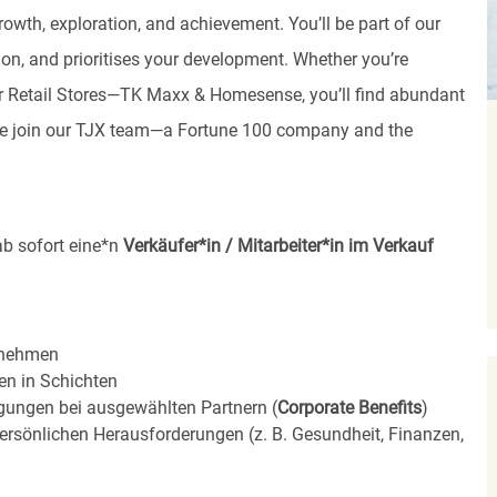
rowth, exploration, and achievement. You’ll be part of our
ion, and prioritises your development. Whether you’re
, or Retail Stores—TK Maxx & Homesense, you’ll find abundant
ome join our TJX team—a Fortune 100 company and the
ab sofort eine*n
Verkäufer*in / Mitarbeiter*in im Verkauf
nehmen
ten in
Schichten
igungen bei ausgewählten Partnern (
Corporate Benefits
)
ersönlichen Herausforderungen (z. B. Gesundheit, Finanzen,