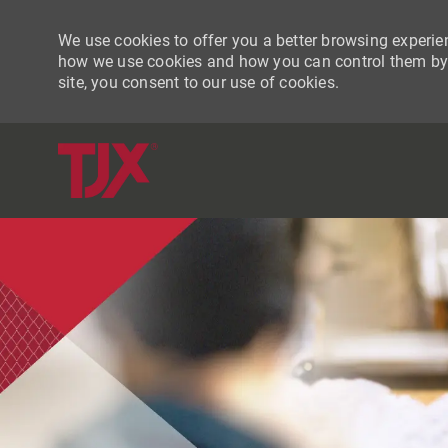
We use cookies to offer you a better browsing experien
how we use cookies and how you can control them by vi
site, you consent to our use of cookies.
-