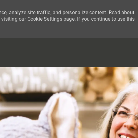
ce, analyze site traffic, and personalize content. Read about
siting our Cookie Settings page. If you continue to use this
SKIP TO MAIN CONTENT