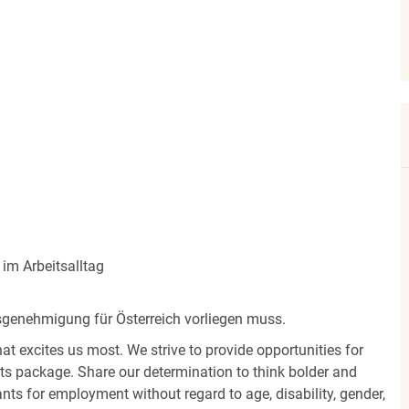
im Arbeitsalltag
ltsgenehmigung für Österreich vorliegen muss.
hat excites us most. We strive to provide opportunities for
its package. Share our determination to think bolder and
ants for employment without regard to age, disability, gender,