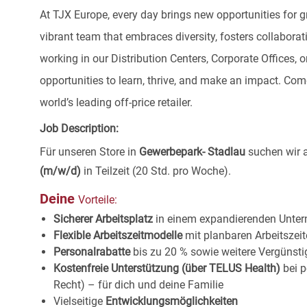
At TJX Europe, every day brings new opportunities for g
vibrant team that embraces diversity, fosters collaborat
working in our Distribution Centers, Corporate Offices
opportunities to learn, thrive, and make an impact. C
world’s leading off-price retailer.
Job Description:
Für unseren Store in
Gewerbepark- Stadlau
suchen wir 
(m/w/d)
in Teilzeit (20 Std. pro Woche).
Deine
Vorteile:
Sicherer Arbeitsplatz
in einem expandierenden
Unter
Flexible Arbeitszeitmodelle
mit planbaren Arbeitszei
Personalrabatte
bis zu 20 % sowie weitere Vergünst
Kostenfreie Unterstützung (über TELUS Health)
bei p
Recht) – für dich und deine Familie
Vielseitige
Entwicklungsmöglichkeiten