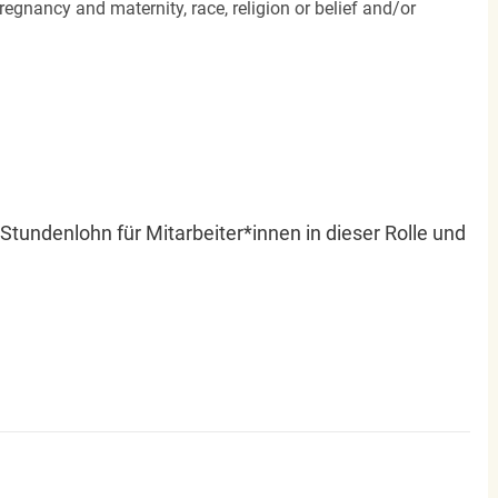
egnancy and maternity, race, religion or belief and/or
r Stundenlohn für Mitarbeiter*innen in dieser Rolle und