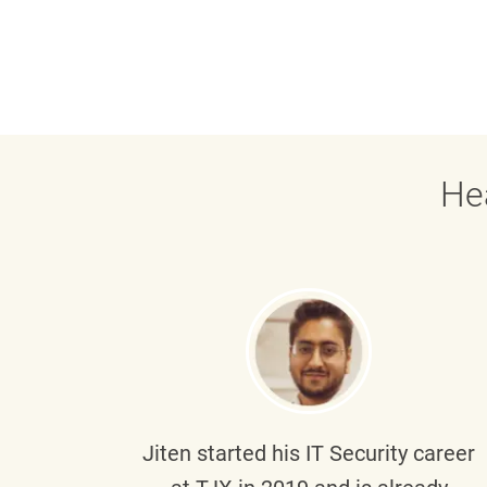
He
g part
Jiten
started his IT Security career