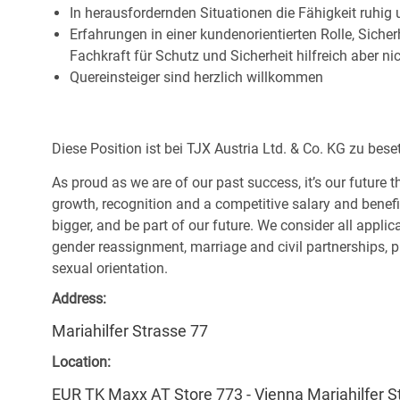
In herausfordernden Situationen die Fähigkeit ruhig 
Erfahrungen in einer kundenorientierten Rolle, Sicher
Fachkraft für Schutz und Sicherheit hilfreich aber ni
Quereinsteiger sind herzlich willkommen
Diese Position ist bei TJX Austria Ltd. & Co. KG zu bese
As proud as we are of our past success, it’s our future t
growth, recognition and a competitive salary and benef
bigger, and be part of our future. We consider all applic
gender reassignment, marriage and civil partnerships, pr
sexual orientation.
Address:
Mariahilfer Strasse 77
Location:
EUR TK Maxx AT Store 773 - Vienna Mariahilfer S