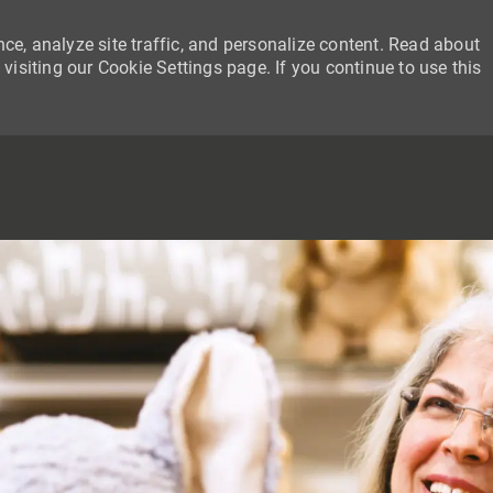
ce, analyze site traffic, and personalize content. Read about
siting our Cookie Settings page. If you continue to use this
SKIP TO MAIN CONTENT