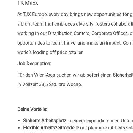
TK Maxx
At TJX Europe, every day brings new opportunities for g
vibrant team that embraces diversity, fosters collaborat
working in our Distribution Centers, Corporate Offices
opportunities to learn, thrive, and make an impact. C
world’s leading off-price retailer.
Job Description:
Für den Wien-Area
suchen wir ab sofort einen
Sicherhei
in Vollzeit 38,5 Std. pro Woche.
Deine Vorteile:
Sicherer Arbeitsplatz
in einem expandierenden Unte
Flexible Arbeitszeitmodelle
mit planbaren Arbeitszeit