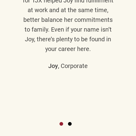
for TJX helped
Joy
find fulfillment
at work and at the same time,
better balance her commitments
to family. Even if your name isn’t
Joy, there’s plenty to be found in
your career here.
Joy
, Corporate