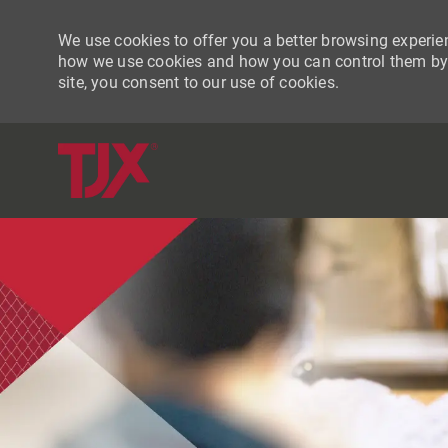
We use cookies to offer you a better browsing experien
how we use cookies and how you can control them by vi
site, you consent to our use of cookies.
-