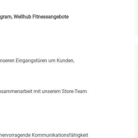
rogram, Wellhub Fitnessangebote
 unseren Eingangstüren um Kunden,
 Zusammenarbeit mit unserem Store-Team
e hervorragende Kommunikationsfähigkeit