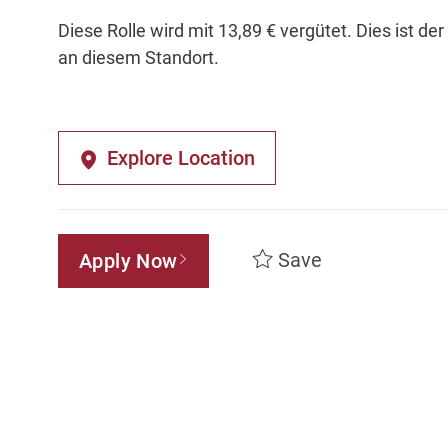
Diese Rolle wird mit 13,89 € vergütet. Dies ist de
an diesem Standort.
Explore Location
Save
Apply Now