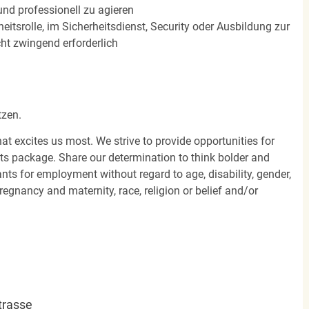
und professionell zu agieren
heitsrolle, im Sicherheitsdienst, Security oder Ausbildung zur
cht zwingend erforderlich
tzen.
hat excites us most. We strive to provide opportunities for
its package. Share our determination to think bolder and
ants for employment without regard to age, disability, gender,
egnancy and maternity, race, religion or belief and/or
trasse