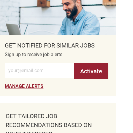
GET NOTIFIED FOR SIMILAR JOBS
Sign up to receive job alerts
Enter Email address (Required)
Activate
MANAGE ALERTS
GET TAILORED JOB
RECOMMENDATIONS BASED ON