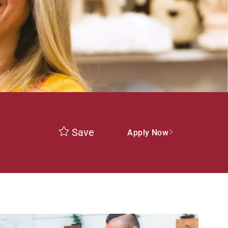
Save
Apply Now