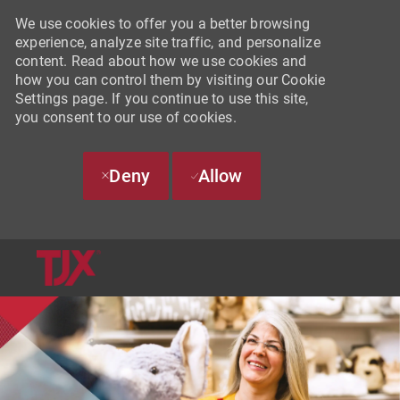
We use cookies to offer you a better browsing
experience, analyze site traffic, and personalize
content. Read about how we use cookies and
how you can control them by visiting our Cookie
Settings page. If you continue to use this site,
you consent to our use of cookies.
Deny
Allow
SKIP TO MAIN CONTENT
-