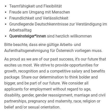
Teamfähigkeit und
Flexibilität
Freude am Umgang mit
Menschen
Freundlichkeit und
Verlässlichkeit
Grundlegende Deutschkenntnisse zur Verständigung im
Arbeitsalltag
Quereinsteiger*innen
sind herzlich willkommen
Bitte beachte, dass eine gültige Arbeits- und
Aufenthaltsgenehmigung für Österreich vorliegen muss.
As proud as we are of our past success, it’s our future that
excites us most. We strive to provide opportunities for
growth, recognition and a competitive salary and benefits
package. Share our determination to think bolder and
bigger, and be part of our future. We consider all
applicants for employment without regard to age,
disability, gender, gender reassignment, marriage and civil
partnerships, pregnancy and maternity, race, religion or
belief and/or sexual orientation.