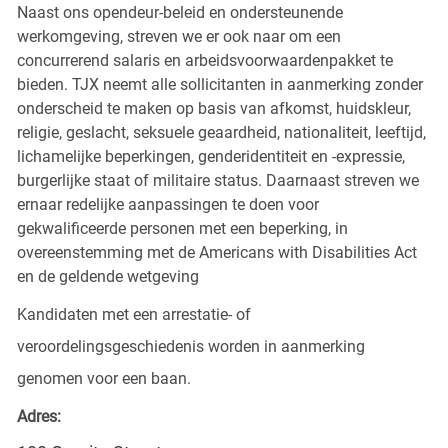
Naast ons opendeur-beleid en ondersteunende
werkomgeving, streven we er ook naar om een
concurrerend salaris en arbeidsvoorwaardenpakket te
bieden. TJX neemt alle sollicitanten in aanmerking zonder
onderscheid te maken op basis van afkomst, huidskleur,
religie, geslacht, seksuele geaardheid, nationaliteit, leeftijd,
lichamelijke beperkingen, genderidentiteit en -expressie,
burgerlijke staat of militaire status. Daarnaast streven we
ernaar redelijke aanpassingen te doen voor
gekwalificeerde personen met een beperking, in
overeenstemming met de Americans with Disabilities Act
en de geldende wetgeving
Kandidaten met een arrestatie- of
veroordelingsgeschiedenis worden in aanmerking
genomen voor een baan.
Adres: