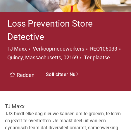
Loss Prevention Store
Detective
Categorie
Pla
TJ Maxx
Verkoopmedewerkers
REQ106033
Quincy, Massachusetts, 02169
Ter plaatse
Solliciteer Nu
Redden
TJ Maxx
TJX biedt elke dag nieuwe kansen om te groeien, te leren
en jezelf te overtreffen. Je maakt deel uit van een
dynamisch team dat diversiteit omarmt, samenwerking