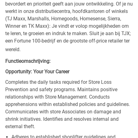
bevordert en prioriteit geeft aan jouw ontwikkeling. Of je nu
werkt in onze distributiecentra, hoofdkantoren of winkels
(TJ Maxx, Marshalls, Homegoods, Homesense, Sierra,
Winner en TK Maxx): Je vindt er volop mogelijkheden om
te leren, te groeien en indruk te maken. Sluit je aan bij TJX;
een Fortune 100-bedrijf en de grootste off-price retailer ter
wereld.
Functieomschrijving:
Opportunity: Your Your Career
Completes the daily tasks required for Store Loss
Prevention and safety programs. Maintains positive
relationships with Store Management. Conducts
apprehensions within established policies and guidelines.
Communicates with store Associates on damage and
shrink initiatives. Identifies and resolves internal and
external theft.
Adheres to established shoplifter guidelines and