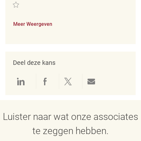
Redden Loss Prevention Detective REQ45387
Meer Weergeven
Deel deze kans
Delen via LinkedIn
Delen via Facebook
Delen via twitter
Delen via e-mai
Luister naar wat onze associates
te zeggen hebben.