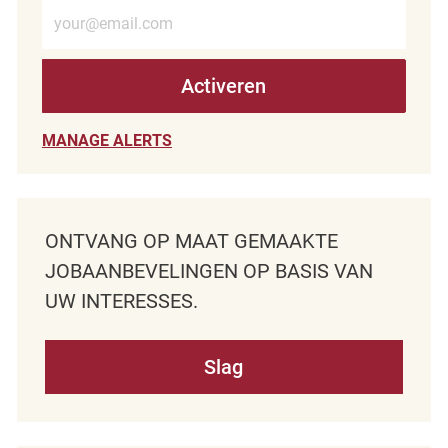
Voer e-mailadres in (verplicht)
Activeren
MANAGE ALERTS
ONTVANG OP MAAT GEMAAKTE
JOBAANBEVELINGEN OP BASIS VAN
UW INTERESSES.
Slag