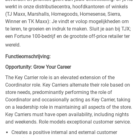
werkt in onze distributiecentra, hoofdkantoren of winkels
(TJ Maxx, Marshalls, Homegoods, Homesense, Sierra,
Winner en TK Maxx): Je vindt er volop mogelijkheden om
te leren, te groeien en indruk te maken. Sluit je aan bij TJX;
een Fortune 100-bedrijf en de grootste off-price retailer ter
wereld.
Functieomschrijving:
Opportunity: Grow Your Career
The Key Carrier role is an elevated extension of the
Coordinator role. Key Carriers alternate their role based on
store needs, predominantly performing the role of
Coordinator and occasionally acting as Key Carrier, taking
on a leadership role in maintaining all aspects of the store.
Key Carriers must have open availability, including nights
and weekends. Role models exceptional customer service.
Creates a positive internal and external customer