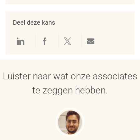
Deel deze kans
Delen via LinkedIn
Delen via Facebook
Delen via twitter
Delen via e-mai
Luister naar wat onze associates
te zeggen hebben.