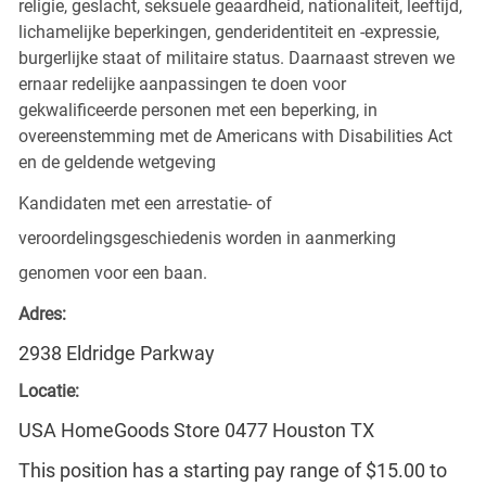
religie, geslacht, seksuele geaardheid, nationaliteit, leeftijd,
lichamelijke beperkingen, genderidentiteit en -expressie,
burgerlijke staat of militaire status. Daarnaast streven we
ernaar redelijke aanpassingen te doen voor
gekwalificeerde personen met een beperking, in
overeenstemming met de Americans with Disabilities Act
en de geldende wetgeving
Kandidaten met een arrestatie- of
veroordelingsgeschiedenis worden in aanmerking
genomen voor een baan.
Adres:
2938 Eldridge Parkway
Locatie:
USA HomeGoods Store 0477 Houston TX
This position has a starting pay range of $15.00 to