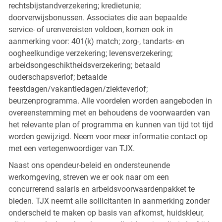
rechtsbijstandverzekering; kredietunie;
doorverwijsbonussen. Associates die aan bepaalde
service- of urenvereisten voldoen, komen ook in
aanmerking voor: 401(k) match; zorg-, tandarts- en
oogheelkundige verzekering; levensverzekering;
arbeidsongeschiktheidsverzekering; betaald
ouderschapsverlof; betaalde
feestdagen/vakantiedagen/ziekteverlof;
beurzenprogramma. Alle voordelen worden aangeboden in
overeenstemming met en behoudens de voorwaarden van
het relevante plan of programma en kunnen van tijd tot tijd
worden gewijzigd. Neem voor meer informatie contact op
met een vertegenwoordiger van TJX.
Naast ons opendeur-beleid en ondersteunende
werkomgeving, streven we er ook naar om een
concurrerend salaris en arbeidsvoorwaardenpakket te
bieden. TJX neemt alle sollicitanten in aanmerking zonder
onderscheid te maken op basis van afkomst, huidskleur,