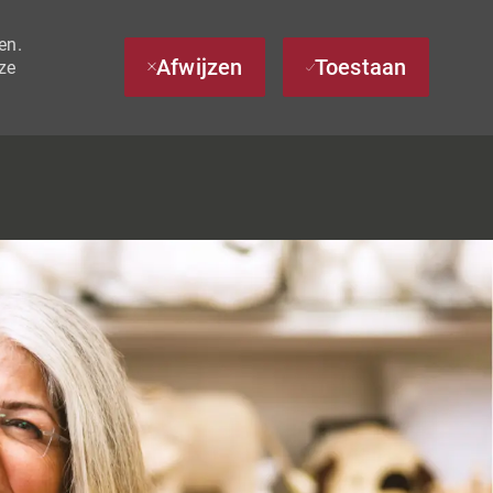
en.
Afwijzen
Toestaan
ze