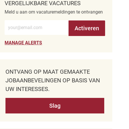
VERGELIJKBARE VACATURES
Meld u aan om vacaturemeldingen te ontvangen
Voer e-mailadres in (verplicht)
Activeren
MANAGE ALERTS
ONTVANG OP MAAT GEMAAKTE
JOBAANBEVELINGEN OP BASIS VAN
UW INTERESSES.
Slag