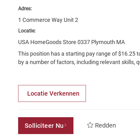
Adres:
1 Commerce Way Unit 2
Locatie:
USA HomeGoods Store 0337 Plymouth MA
This position has a starting pay range of $16.25 t
by a number of factors, including relevant skills, 
Locatie Verkennen
Redden
Solliciteer Nu