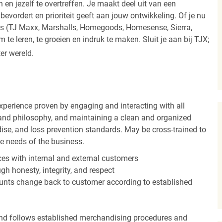
 en jezelf te overtreffen. Je maakt deel uit van een
vordert en prioriteit geeft aan jouw ontwikkeling. Of je nu
els (TJ Maxx, Marshalls, Homegoods, Homesense, Sierra,
e leren, te groeien en indruk te maken. Sluit je aan bij TJX;
ter wereld.
experience proven by engaging and interacting with all
and philosophy, and maintaining a clean and organized
ise, and loss prevention standards. May be cross-trained to
he needs of the business.
es with internal and external customers
gh honesty, integrity, and respect
unts change back to customer according to established
nd follows established merchandising procedures and