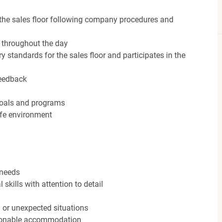
the sales floor following company procedures and
d throughout the day
y standards for the sales floor and participates in the
feedback
 goals and programs
afe environment
 needs
kills with attention to detail
n or unexpected situations
easonable accommodation