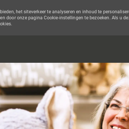
ieden, het siteverkeer te analyseren en inhoud te personaliser
en door onze pagina Cookie-instellingen te bezoeken. Als u de
ookies.
SKIP TO MAIN CONTENT