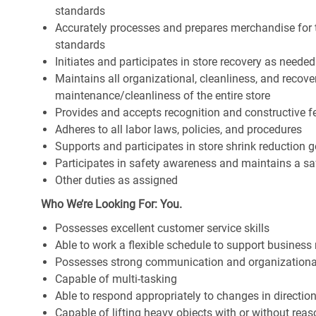
standards
Accurately processes and prepares merchandise for 
standards
Initiates and participates in store recovery as neede
Maintains all organizational, cleanliness, and recover
maintenance/cleanliness of the entire store
Provides and accepts recognition and constructive 
Adheres to all labor laws, policies, and procedures
Supports and participates in store shrink reduction
Participates in safety awareness and maintains a s
Other duties as assigned
Who We’re Looking For: You.
Possesses excellent customer service skills
Able to work a flexible schedule to support business
Possesses strong communication and organizational s
Capable of multi-tasking
Able to respond appropriately to changes in directio
Capable of lifting heavy objects with or without r