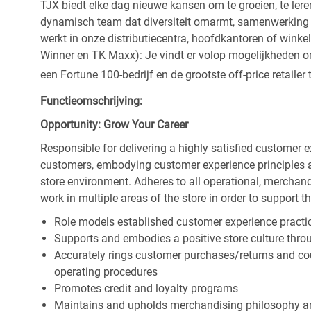
TJX biedt elke dag nieuwe kansen om te groeien, te leren
dynamisch team dat diversiteit omarmt, samenwerking be
werkt in onze distributiecentra, hoofdkantoren of wink
Winner en TK Maxx): Je vindt er volop mogelijkheden om t
een Fortune 100-bedrijf en de grootste off-price retailer 
Functieomschrijving:
Opportunity: Grow Your Career
Responsible for delivering a highly satisfied customer 
customers, embodying customer experience principles 
store environment. Adheres to all operational, merchand
work in multiple areas of the store in order to support t
Role models established customer experience practic
Supports and embodies a positive store culture throu
Accurately rings customer purchases/returns and co
operating procedures
Promotes credit and loyalty programs
Maintains and upholds merchandising philosophy a