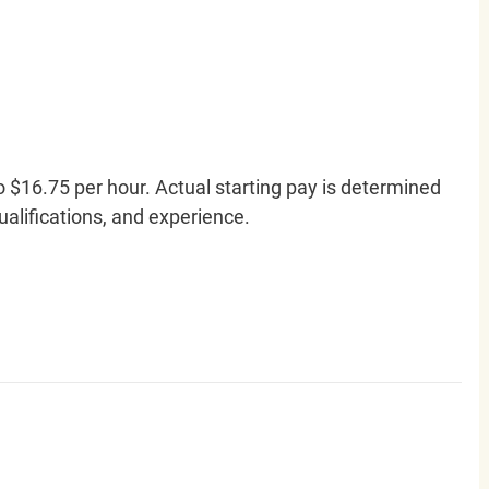
o $16.75 per hour. Actual starting pay is determined
qualifications, and experience.