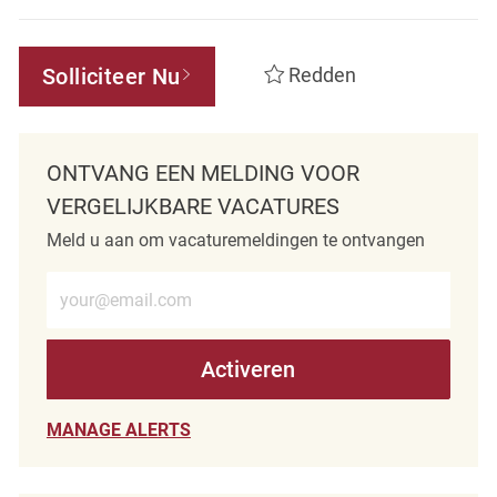
Solliciteer Nu
Redden
ONTVANG EEN MELDING VOOR
VERGELIJKBARE VACATURES
Meld u aan om vacaturemeldingen te ontvangen
Voer e-mailadres in (verplicht)
Activeren
MANAGE ALERTS