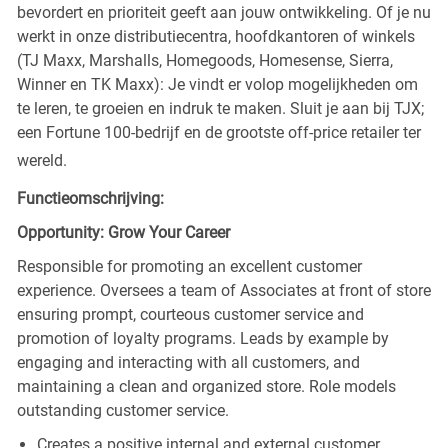
bevordert en prioriteit geeft aan jouw ontwikkeling. Of je nu
werkt in onze distributiecentra, hoofdkantoren of winkels
(TJ Maxx, Marshalls, Homegoods, Homesense, Sierra,
Winner en TK Maxx): Je vindt er volop mogelijkheden om
te leren, te groeien en indruk te maken. Sluit je aan bij TJX;
een Fortune 100-bedrijf en de grootste off-price retailer ter
wereld.
Functieomschrijving:
Opportunity: Grow Your Career
Responsible for promoting an excellent customer
experience. Oversees a team of Associates at front of store
ensuring prompt, courteous customer service and
promotion of loyalty programs. Leads by example by
engaging and interacting with all customers, and
maintaining a clean and organized store. Role models
outstanding customer service.
Creates a positive internal and external customer