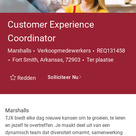
Customer Experience
Coordinator
Categorie
Marshalls
Verkoopmedewerkers
REQ131458
Plaats
Fort Smith, Arkansas, 72903
Ter plaatse
Solliciteer Nu
Redden
Marshalls
TJX biedt elke dag nieuwe kansen om te groeien, te leren
en jezelf te overtreffen. Je maakt deel uit van een
dynamisch team dat diversiteit omarmt, samenwerking