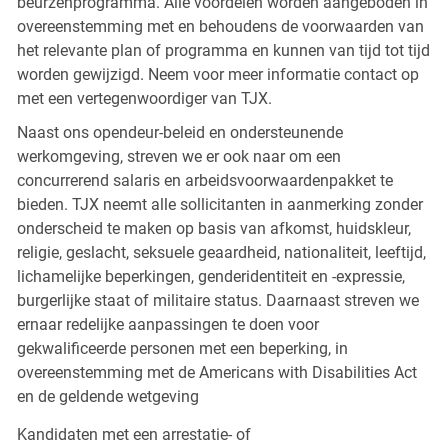
beurzenprogramma. Alle voordelen worden aangeboden in
overeenstemming met en behoudens de voorwaarden van
het relevante plan of programma en kunnen van tijd tot tijd
worden gewijzigd. Neem voor meer informatie contact op
met een vertegenwoordiger van TJX.
Naast ons opendeur-beleid en ondersteunende
werkomgeving, streven we er ook naar om een
concurrerend salaris en arbeidsvoorwaardenpakket te
bieden. TJX neemt alle sollicitanten in aanmerking zonder
onderscheid te maken op basis van afkomst, huidskleur,
religie, geslacht, seksuele geaardheid, nationaliteit, leeftijd,
lichamelijke beperkingen, genderidentiteit en -expressie,
burgerlijke staat of militaire status. Daarnaast streven we
ernaar redelijke aanpassingen te doen voor
gekwalificeerde personen met een beperking, in
overeenstemming met de Americans with Disabilities Act
en de geldende wetgeving
Kandidaten met een arrestatie- of