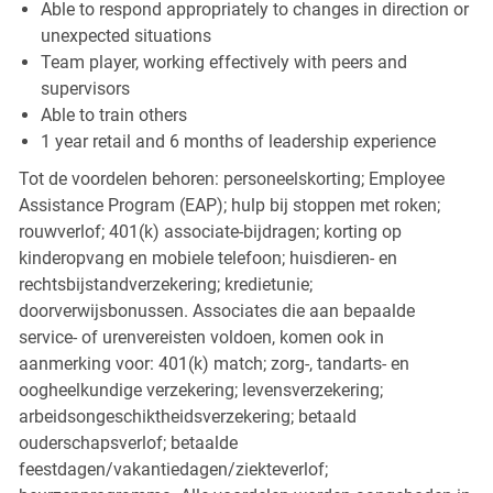
Able to respond appropriately to changes in direction or
unexpected situations
Team player, working effectively with peers and
supervisors
Able to train others
1 year retail and 6 months of leadership experience
Tot de voordelen behoren: personeelskorting; Employee
Assistance Program (EAP); hulp bij stoppen met roken;
rouwverlof; 401(k) associate-bijdragen; korting op
kinderopvang en mobiele telefoon; huisdieren- en
rechtsbijstandverzekering; kredietunie;
doorverwijsbonussen. Associates die aan bepaalde
service- of urenvereisten voldoen, komen ook in
aanmerking voor: 401(k) match; zorg-, tandarts- en
oogheelkundige verzekering; levensverzekering;
arbeidsongeschiktheidsverzekering; betaald
ouderschapsverlof; betaalde
feestdagen/vakantiedagen/ziekteverlof;